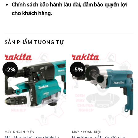
Chính sách bảo hành lâu dài, đảm bảo quyền lợi
cho khách hàng.
SẢN PHẨM TƯƠNG TỰ
-2%
-5%
MÁY KHOAN ĐIỆN
MÁY KHOAN ĐIỆN
Máy khoan bê tông Makita
Máy khoan sắt tốc độ cao