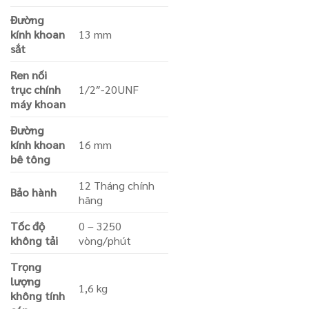
Đường
kính khoan
13 mm
sắt
Ren nối
trục chính
1/2″-20UNF
máy khoan
Đường
kính khoan
16 mm
bê tông
12 Tháng chính
Bảo hành
hãng
Tốc độ
0 – 3250
không tải
vòng/phút
Trọng
lượng
1,6 kg
không tính