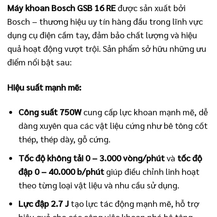
Máy khoan Bosch GSB 16 RE
được sản xuất bởi
Bosch – thương hiệu uy tín hàng đầu trong lĩnh vực
dụng cụ điện cầm tay, đảm bảo chất lượng và hiệu
quả hoạt động vượt trội. Sản phẩm sở hữu những ưu
điểm nổi bật sau:
Hiệu suất mạnh mẽ:
Công suất 750W
cung cấp lực khoan mạnh mẽ, dễ
dàng xuyên qua các vật liệu cứng như bê tông cốt
thép, thép dày, gỗ cứng.
Tốc độ không tải 0 – 3.000 vòng/phút
và
tốc độ
đập 0 – 40.000 b/phút
giúp điều chỉnh linh hoạt
theo từng loại vật liệu và nhu cầu sử dụng.
Lực đập 2.7 J
tạo lực tác động mạnh mẽ, hỗ trợ
hiệu quả cho các công việc khoan phá bê tông,