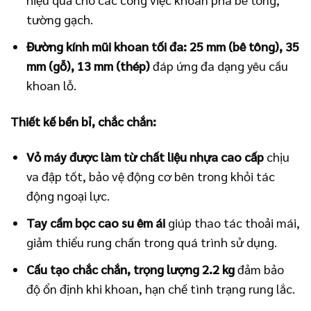
tường gạch.
Đường kính mũi khoan tối đa: 25 mm (bê tông), 35
mm (gỗ), 13 mm (thép)
đáp ứng đa dạng yêu cầu
khoan lỗ.
Thiết kế bền bỉ, chắc chắn:
Vỏ máy được làm từ chất liệu nhựa cao cấp
chịu
va đập tốt, bảo vệ động cơ bên trong khỏi tác
động ngoại lực.
Tay cầm bọc cao su êm ái
giúp thao tác thoải mái,
giảm thiểu rung chấn trong quá trình sử dụng.
Cấu tạo chắc chắn, trọng lượng 2.2 kg
đảm bảo
độ ổn định khi khoan, hạn chế tình trạng rung lắc.