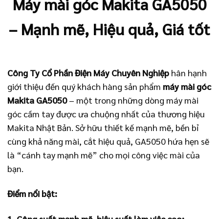
Máy mài góc Makita GA5050
– Mạnh mẽ, Hiệu quả, Giá tốt
Công Ty Cổ Phần Điện Máy Chuyên Nghiệp
hân hạnh
giới thiệu đến quý khách hàng sản phẩm
máy mài góc
Makita GA5050
– một trong những dòng máy mài
góc cầm tay được ưa chuộng nhất của thương hiệu
Makita Nhật Bản. Sở hữu thiết kế mạnh mẽ, bền bỉ
cùng khả năng mài, cắt hiệu quả, GA5050 hứa hẹn sẽ
là “cánh tay mạnh mẽ” cho mọi công việc mài của
bạn.
Điểm nổi bật:
1. Công suất mạnh mẽ, hiệu suất làm việc cao: