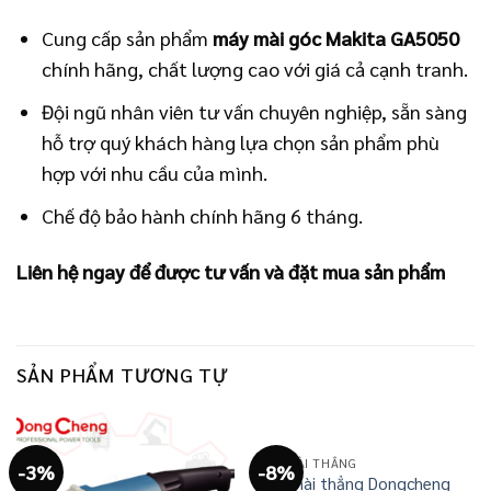
Cung cấp sản phẩm
máy mài góc Makita GA5050
chính hãng, chất lượng cao với giá cả cạnh tranh.
Đội ngũ nhân viên tư vấn chuyên nghiệp, sẵn sàng
hỗ trợ quý khách hàng lựa chọn sản phẩm phù
hợp với nhu cầu của mình.
Chế độ bảo hành chính hãng 6 tháng.
Liên hệ ngay để được tư vấn và đặt mua sản phẩm
SẢN PHẨM TƯƠNG TỰ
MÁY MÀI THẲNG
-3%
-8%
Máy mài thẳng Dongcheng