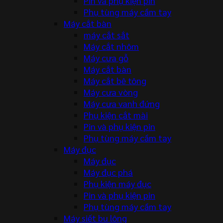
Pin và phụ kiện pin
Phụ tùng máy cầm tay
Máy cắt bàn
máy cắt sắt
Máy cắt nhôm
Máy cưa gỗ
Máy cắt bàn
Máy cắt bê tông
Máy cưa vòng
Máy cưa vanh đứng
Phụ kiện cắt mài
Pin và phụ kiện pin
Phụ tùng máy cầm tay
Máy đục
Máy đục
Máy đục phá
Phụ kiện máy đục
Pin và phụ kiện pin
Phụ tùng máy cầm tay
Máy siết bu lông