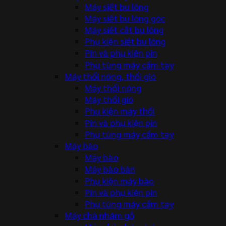
Máy siết bu lông
Máy siết bu lông góc
Máy siết cắt bu lông
Phụ kiện siết bu lông
Pin và phụ kiện pin
Phụ tùng máy cầm tay
Máy thổi nóng, thổi gió
Máy thổi nóng
Máy thổi gió
Phụ kiện máy thổi
Pin và phụ kiện pin
Phụ tùng máy cầm tay
Máy bào
Máy bào
Máy bào bàn
Phụ kiện máy bào
Pin và phụ kiện pin
Phụ tùng máy cầm tay
Máy chà nhám gỗ