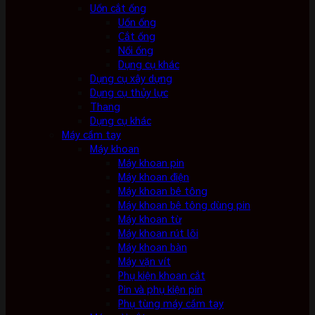
Uốn cắt ống
Uốn ống
Cắt ống
Nối ống
Dụng cụ khác
Dụng cụ xây dựng
Dụng cụ thủy lực
Thang
Dụng cụ khác
Máy cầm tay
Máy khoan
Máy khoan pin
Máy khoan điện
Máy khoan bê tông
Máy khoan bê tông dùng pin
Máy khoan từ
Máy khoan rút lõi
Máy khoan bàn
Máy vặn vít
Phụ kiện khoan cắt
Pin và phụ kiện pin
Phụ tùng máy cầm tay