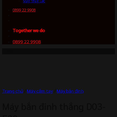
Máy thủy lực
0899 22 9908
Together we do
0899 22 9908
-12%
Trang chủ
/
Máy cầm tay
/
Máy bắn đinh
Máy bắn đinh thắng D03-