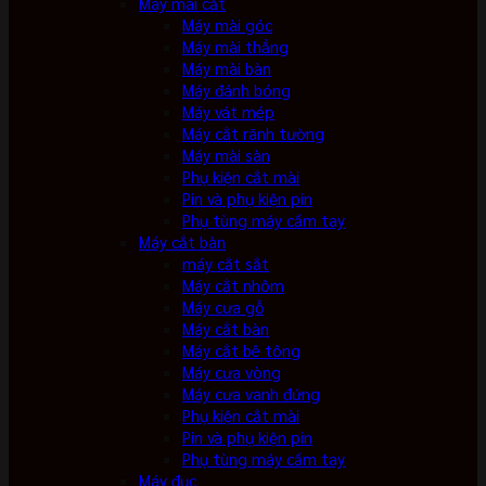
Máy mài cắt
Máy mài góc
Máy mài thẳng
Máy mài bàn
Máy đánh bóng
Máy vát mép
Máy cắt rãnh tường
Máy mài sàn
Phụ kiện cắt mài
Pin và phụ kiện pin
Phụ tùng máy cầm tay
Máy cắt bàn
máy cắt sắt
Máy cắt nhôm
Máy cưa gỗ
Máy cắt bàn
Máy cắt bê tông
Máy cưa vòng
Máy cưa vanh đứng
Phụ kiện cắt mài
Pin và phụ kiện pin
Phụ tùng máy cầm tay
Máy đục