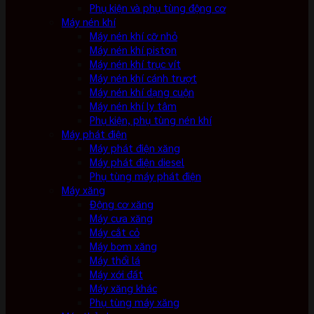
Phụ kiện và phụ tùng động cơ
Máy nén khí
Máy nén khí cỡ nhỏ
Máy nén khí piston
Máy nén khí trục vít
Máy nén khí cánh trượt
Máy nén khí dạng cuộn
Máy nén khí ly tâm
Phụ kiện, phụ tùng nén khí
Máy phát điện
Máy phát điện xăng
Máy phát điện diesel
Phụ tùng máy phát điện
Máy xăng
Động cơ xăng
Máy cưa xăng
Máy cắt cỏ
Máy bơm xăng
Máy thổi lá
Máy xới đất
Máy xăng khác
Phụ tùng máy xăng