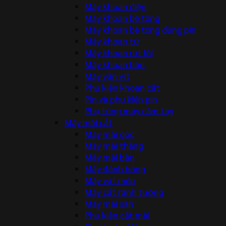
Máy khoan điện
Máy khoan bê tông
Máy khoan bê tông dùng pin
Máy khoan từ
Máy khoan rút lõi
Máy khoan bàn
Máy vặn vít
Phụ kiện khoan cắt
Pin và phụ kiện pin
Phụ tùng máy cầm tay
Máy mài cắt
Máy mài góc
Máy mài thẳng
Máy mài bàn
Máy đánh bóng
Máy vát mép
Máy cắt rãnh tường
Máy mài sàn
Phụ kiện cắt mài