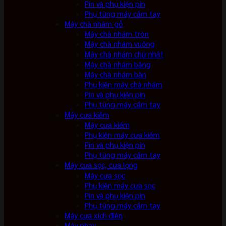
Pin và phụ kiện pin
Phụ tùng máy cầm tay
Máy chà nhám gỗ
Máy chà nhám tròn
Máy chà nhám vuông
Máy chà nhám chữ nhật
Máy chà nhám băng
Máy chà nhám bàn
Phụ kiện máy chà nhám
Pin và phụ kiện pin
Phụ tùng máy cầm tay
Máy cưa kiếm
Máy cưa kiếm
Phụ kiện máy cưa kiếm
Pin và phụ kiện pin
Phụ tùng máy cầm tay
Máy cưa sọc, cưa lọng
Máy cưa sọc
Phụ kiện máy cưa sọc
Pin và phụ kiện pin
Phụ tùng máy cầm tay
Máy cưa xích điện
Máy phay