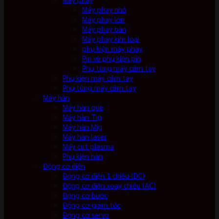
Máy phay nhỏ
Máy phay lớn
Máy phay bàn
Máy phay kim loại
phụ kiện máy phay
Pin và phụ kiện pin
Phụ tùng máy cầm tay
Phụ kiện máy cầm tay
Phụ tùng máy cầm tay
Máy hàn
Máy hàn que
Máy hàn Tig
Máy hàn Mig
Máy hàn laser
Máy cut plasma
Phụ kiện hàn
Động cơ điện
Động cơ điện 1 chiều (DC)
Động cơ điện xoay chiều (AC)
Động cơ bước
Động cơ giảm tốc
Động cơ servo