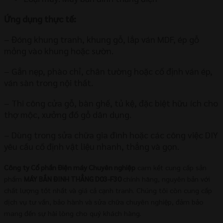
Ứng dụng thực tế:
– Đóng khung tranh, khung gỗ, lắp ván MDF, ép gỗ
mỏng vào khung hoặc sườn.
– Gắn nẹp, phào chỉ, chân tường hoặc cố định ván ép,
ván sàn trong nội thất.
– Thi công cửa gỗ, bàn ghế, tủ kệ, đặc biệt hữu ích cho
thợ mộc, xưởng đồ gỗ dân dụng.
– Dùng trong sửa chữa gia đình hoặc các công việc DIY
yêu cầu cố định vật liệu nhanh, thẳng và gọn.
Công ty Cổ phần Điện máy Chuyên nghiệp
cam kết cung cấp sản
phẩm
MÁY BẮN ĐINH THẲNG D03-F30
chính hãng, nguyên bản với
chất lượng tốt nhất và giá cả cạnh tranh. Chúng tôi còn cung cấp
dịch vụ tư vấn, bảo hành và sửa chữa chuyên nghiệp, đảm bảo
mang đến sự hài lòng cho quý khách hàng.