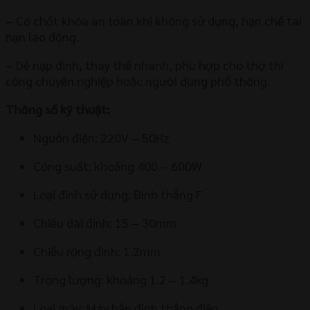
– Có chốt khóa an toàn khi không sử dụng, hạn chế tai
nạn lao động.
– Dễ nạp đinh, thay thế nhanh, phù hợp cho thợ thi
công chuyên nghiệp hoặc người dùng phổ thông.
Thông số kỹ thuật:
Nguồn điện: 220V – 50Hz
Công suất: khoảng 400 – 600W
Loại đinh sử dụng: Đinh thẳng F
Chiều dài đinh: 15 – 30mm
Chiều rộng đinh: 1.2mm
Trọng lượng: khoảng 1.2 – 1.4kg
Loại máy: Máy bắn đinh thẳng điện