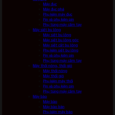
Máy đục
Máy đục phá
Phụ kiện máy đục
Pin và phụ kiện pin
Phụ tùng máy cầm tay
Máy siết bu lông
Máy siết bu lông
Máy siết bu lông góc
Máy siết cắt bu lông
Phụ kiện siết bu lông
Pin và phụ kiện pin
Phụ tùng máy cầm tay
Máy thổi nóng, thổi gió
Máy thổi nóng
Máy thổi gió
Phụ kiện máy thổi
Pin và phụ kiện pin
Phụ tùng máy cầm tay
Máy bào
Máy bào
Máy bào bàn
Phụ kiện máy bào