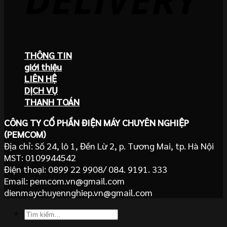
THÔNG TIN
giới thiệu
LIÊN HỆ
DỊCH VỤ
THANH TOÁN
CÔNG TY CỔ PHẦN ĐIỆN MÁY CHUYÊN NGHIỆP
(PEMCOM)
Địa chỉ: Số 24, lô 1, Đền Lừ 2, p. Tương Mai, tp. Hà Nội
MST: 0109944542
Điện thoại: 0899 22 9908/ 084. 9191. 333
Email: pemcom.vn@gmail.com
dienmaychuyennghiep.vn@gmail.com
Tìm
kiếm: