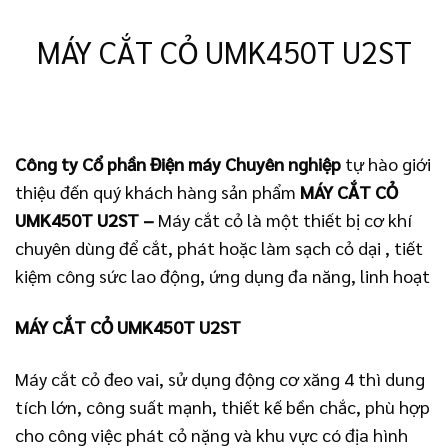
MÁY CẮT CỎ UMK450T U2ST
Công ty Cổ phần Điện máy Chuyên nghiệp
tự hào giới
thiệu đến quý khách hàng sản phẩm
MÁY CẮT CỎ
UMK450T U2ST
–
Máy cắt cỏ là một thiết bị cơ khí
chuyên dùng để cắt, phát hoặc làm sạch cỏ dại , tiết
kiệm công sức lao động, ứng dụng đa năng, linh hoạt
MÁY CẮT CỎ UMK450T U2ST
Máy cắt cỏ đeo vai, sử dụng động cơ xăng 4 thì dung
tích lớn, công suất mạnh, thiết kế bền chắc, phù hợp
cho công việc phát cỏ nặng và khu vực có địa hình