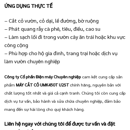
ỨNG DỤNG THỰC TẾ
– Cắt cỏ vườn, cỏ dại, lề đường, bờ ruộng
– Phát quang rẫy cà phê, tiêu, điều, cao su
– Làm sạch lối đi trong vườn cây ăn trái hoặc khu vực
công cộng
– Phù hợp cho hộ gia đình, trang trại hoặc dịch vụ
làm vườn chuyên nghiệp
Công ty Cổ phần Điện máy Chuyên nghiệp
cam kết cung cấp sản
phẩm
MÁY CẮT CỎ UMK450T U2ST
chính hãng, nguyên bản với
chất lượng tốt nhất và giá cả cạnh tranh. Chúng tôi còn cung cấp
dịch vụ tư vấn, bảo hành và sửa chữa chuyên nghiệp, đảm bảo
mang đến sự hài lòng cho quý khách hàng.
Liên hệ ngay với chúng tôi để được tư vấn và đặt