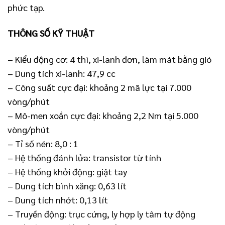
phức tạp.
THÔNG SỐ KỸ THUẬT
– Kiểu động cơ: 4 thì, xi-lanh đơn, làm mát bằng gió
– Dung tích xi-lanh: 47,9 cc
– Công suất cực đại: khoảng 2 mã lực tại 7.000
vòng/phút
– Mô-men xoắn cực đại: khoảng 2,2 Nm tại 5.000
vòng/phút
– Tỉ số nén: 8,0 : 1
– Hệ thống đánh lửa: transistor từ tính
– Hệ thống khởi động: giật tay
– Dung tích bình xăng: 0,63 lít
– Dung tích nhớt: 0,13 lít
– Truyền động: trục cứng, ly hợp ly tâm tự động