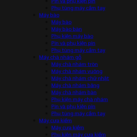
Pin và phụ kiện pin
Phụ tùng máy cầm tay
Máy bào
Máy bào
Máy bào bàn
Phụ kiện máy bào
Pin và phụ kiện pin
Phụ tùng máy cầm tay
Máy chà nhám gỗ
Máy chà nhám tròn
Máy chà nhám vuông
Máy chà nhám chữ nhật
Máy chà nhám băng
Máy chà nhám bàn
Phụ kiện máy chà nhám
Pin và phụ kiện pin
Phụ tùng máy cầm tay
Máy cưa kiếm
Máy cưa kiếm
Phụ kiện máy cưa kiếm