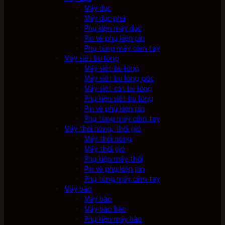
Máy đục
Máy đục phá
Phụ kiện máy đục
Pin và phụ kiện pin
Phụ tùng máy cầm tay
Máy siết bu lông
Máy siết bu lông
Máy siết bu lông góc
Máy siết cắt bu lông
Phụ kiện siết bu lông
Pin và phụ kiện pin
Phụ tùng máy cầm tay
Máy thổi nóng, thổi gió
Máy thổi nóng
Máy thổi gió
Phụ kiện máy thổi
Pin và phụ kiện pin
Phụ tùng máy cầm tay
Máy bào
Máy bào
Máy bào bàn
Phụ kiện máy bào