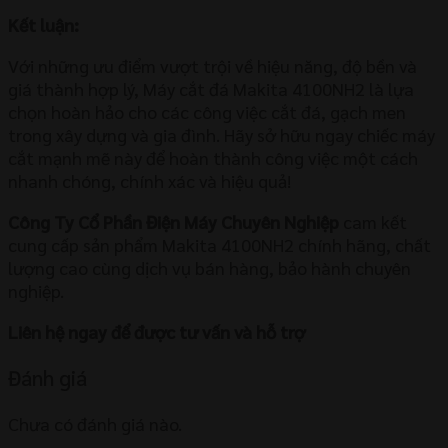
Kết luận:
Với những ưu điểm vượt trội về hiệu năng, độ bền và
giá thành hợp lý, Máy cắt đá Makita 4100NH2 là lựa
chọn hoàn hảo cho các công việc cắt đá, gạch men
trong xây dựng và gia đình. Hãy sở hữu ngay chiếc máy
cắt mạnh mẽ này để hoàn thành công việc một cách
nhanh chóng, chính xác và hiệu quả!
Công Ty Cổ Phần Điện Máy Chuyên Nghiệp
cam kết
cung cấp sản phẩm Makita 4100NH2 chính hãng, chất
lượng cao cùng dịch vụ bán hàng, bảo hành chuyên
nghiệp.
Liên hệ ngay để được tư vấn và hỗ trợ
Đánh giá
Chưa có đánh giá nào.