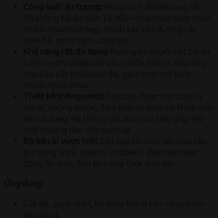
Công suất ấn tượng:
Động cơ 1.450W cùng tốc
độ không tải lên đến 12.000 vòng/phút giúp hoàn
thành nhanh chóng, chính xác các đường cắt
trên đá, gạch men cứng rắn.
Khả năng cắt đa dạng:
Đường kính lưỡi cắt tối đa
125mm cho phép cắt sâu tối đa 32mm, đáp ứng
nhu cầu cắt nhiều loại đá, gạch men với kích
thước khác nhau.
Thiết kế thông minh:
Tay cầm được bọc cao su
êm ái, chống trượt, đảm bảo an toàn và thoải mái
khi sử dụng. Hệ thống hút bụi trực tiếp giúp giữ
môi trường làm việc sạch sẽ.
Độ bền bỉ vượt trội:
Cấu tạo từ chất liệu cao cấp,
gia công tỉ mỉ, Makita 4100NH2 đảm bảo hoạt
động ổn định, bền bỉ trong thời gian dài.
Ứng dụng:
Cắt đá, gạch men, bê tông trong các công trình
xây dựng.