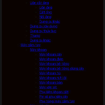
Uốn cắt ống
Uốn ống
Cắt ống
Nối ống
Dụng cụ khác
Dụng cụ xây dựng
Dụng cụ thủy lực
Thang
Dụng cụ khác
Máy cầm tay
Máy khoan
Máy khoan pin
Máy khoan điện
Máy khoan bê tông
Máy khoan bê tông dùng pin
Máy khoan từ
Máy khoan rút lõi
Máy khoan bàn
Máy vặn vít
Phụ kiện khoan cắt
Pin và phụ kiện pin
Phụ tùng máy cầm tay