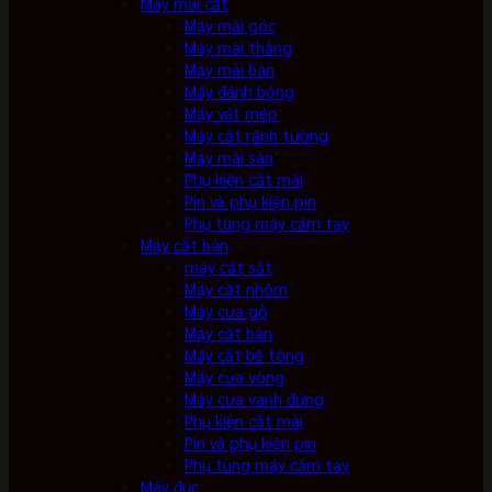
Máy mài cắt
Máy mài góc
Máy mài thẳng
Máy mài bàn
Máy đánh bóng
Máy vát mép
Máy cắt rãnh tường
Máy mài sàn
Phụ kiện cắt mài
Pin và phụ kiện pin
Phụ tùng máy cầm tay
Máy cắt bàn
máy cắt sắt
Máy cắt nhôm
Máy cưa gỗ
Máy cắt bàn
Máy cắt bê tông
Máy cưa vòng
Máy cưa vanh đứng
Phụ kiện cắt mài
Pin và phụ kiện pin
Phụ tùng máy cầm tay
Máy đục