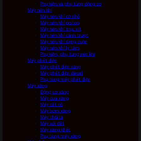
Phụ kiện và phụ tùng động cơ
Máy nén khí
Máy nén khí cỡ nhỏ
Máy nén khí piston
Máy nén khí trục vít
Máy nén khí cánh trượt
Máy nén khí dạng cuộn
Máy nén khí ly tâm
Phụ kiện, phụ tùng nén khí
Máy phát điện
Máy phát điện xăng
Máy phát điện diesel
Phụ tùng máy phát điện
Máy xăng
Động cơ xăng
Máy cưa xăng
Máy cắt cỏ
Máy bơm xăng
Máy thổi lá
Máy xới đất
Máy xăng khác
Phụ tùng máy xăng