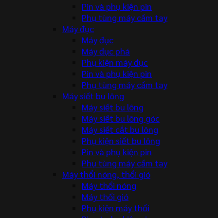
Pin và phụ kiện pin
Phụ tùng máy cầm tay
Máy đục
Máy đục
Máy đục phá
Phụ kiện máy đục
Pin và phụ kiện pin
Phụ tùng máy cầm tay
Máy siết bu lông
Máy siết bu lông
Máy siết bu lông góc
Máy siết cắt bu lông
Phụ kiện siết bu lông
Pin và phụ kiện pin
Phụ tùng máy cầm tay
Máy thổi nóng, thổi gió
Máy thổi nóng
Máy thổi gió
Phụ kiện máy thổi