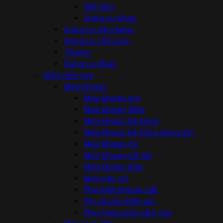
Nối ống
Dụng cụ khác
Dụng cụ xây dựng
Dụng cụ thủy lực
Thang
Dụng cụ khác
Máy cầm tay
Máy khoan
Máy khoan pin
Máy khoan điện
Máy khoan bê tông
Máy khoan bê tông dùng pin
Máy khoan từ
Máy khoan rút lõi
Máy khoan bàn
Máy vặn vít
Phụ kiện khoan cắt
Pin và phụ kiện pin
Phụ tùng máy cầm tay