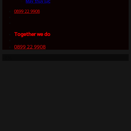
Máy thủy lực
0899 22 9908
Together we do
0899 22 9908
-8%