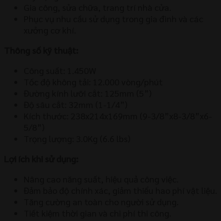
Gia công, sửa chữa, trang trí nhà cửa.
Phục vụ nhu cầu sử dụng trong gia đình và các
xưởng cơ khí.
Thông số kỹ thuật:
Công suất: 1.450W
Tốc độ không tải: 12.000 vòng/phút
Đường kính lưỡi cắt: 125mm (5”)
Độ sâu cắt: 32mm (1-1/4”)
Kích thước: 238x214x169mm (9-3/8”x8-3/8”x6-
5/8”)
Trọng lượng: 3.0Kg (6.6 lbs)
Lợi ích khi sử dụng:
Nâng cao năng suất, hiệu quả công việc.
Đảm bảo độ chính xác, giảm thiểu hao phí vật liệu.
Tăng cường an toàn cho người sử dụng.
Tiết kiệm thời gian và chi phí thi công.