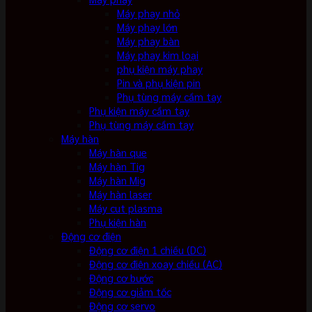
Máy phay nhỏ
Máy phay lớn
Máy phay bàn
Máy phay kim loại
phụ kiện máy phay
Pin và phụ kiện pin
Phụ tùng máy cầm tay
Phụ kiện máy cầm tay
Phụ tùng máy cầm tay
Máy hàn
Máy hàn que
Máy hàn Tig
Máy hàn Mig
Máy hàn laser
Máy cut plasma
Phụ kiện hàn
Động cơ điện
Động cơ điện 1 chiều (DC)
Động cơ điện xoay chiều (AC)
Động cơ bước
Động cơ giảm tốc
Động cơ servo