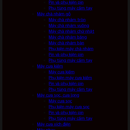
Pin và phụ kiện pin
Phụ tùng máy cầm tay
Máy chà nhám gỗ
Máy chà nhám tròn
Máy chà nhám vuông
Máy chà nhám chữ nhật
Máy chà nhám băng
Máy chà nhám bàn
Phụ kiện máy chà nhám
Pin và phụ kiện pin
Phụ tùng máy cầm tay
Máy cưa kiếm
Máy cưa kiếm
Phụ kiện máy cưa kiếm
Pin và phụ kiện pin
Phụ tùng máy cầm tay
Máy cưa sọc, cưa lọng
Máy cưa sọc
Phụ kiện máy cưa sọc
Pin và phụ kiện pin
Phụ tùng máy cầm tay
Máy cưa xích điện
Máy phay