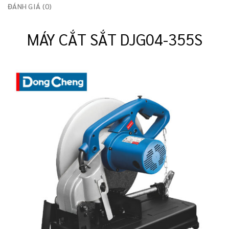
ĐÁNH GIÁ (0)
MÁY CẮT SẮT DJG04-355S