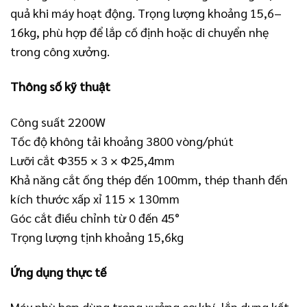
quả khi máy hoạt động. Trọng lượng khoảng 15,6–
16kg, phù hợp để lắp cố định hoặc di chuyển nhẹ
trong công xưởng.
Thông số kỹ thuật
Công suất 2200W
Tốc độ không tải khoảng 3800 vòng/phút
Lưỡi cắt Φ355 × 3 × Φ25,4mm
Khả năng cắt ống thép đến 100mm, thép thanh đến
kích thước xấp xỉ 115 × 130mm
Góc cắt điều chỉnh từ 0 đến 45°
Trọng lượng tịnh khoảng 15,6kg
Ứng dụng thực tế
Máy phù hợp dùng trong xưởng cơ khí, lắp dựng kết