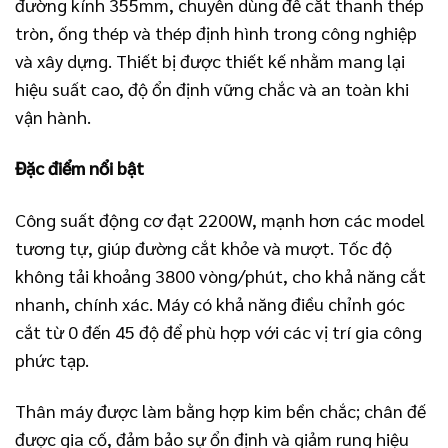
đường kính 355mm, chuyên dùng để cắt thanh thép
tròn, ống thép và thép định hình trong công nghiệp
và xây dựng. Thiết bị được thiết kế nhằm mang lại
hiệu suất cao, độ ổn định vững chắc và an toàn khi
vận hành.
Đặc điểm nổi bật
Công suất động cơ đạt 2200W, mạnh hơn các model
tương tự, giúp đường cắt khỏe và mượt. Tốc độ
không tải khoảng 3800 vòng/phút, cho khả năng cắt
nhanh, chính xác. Máy có khả năng điều chỉnh góc
cắt từ 0 đến 45 độ để phù hợp với các vị trí gia công
phức tạp.
Thân máy được làm bằng hợp kim bền chắc; chân đế
được gia cố, đảm bảo sự ổn định và giảm rung hiệu