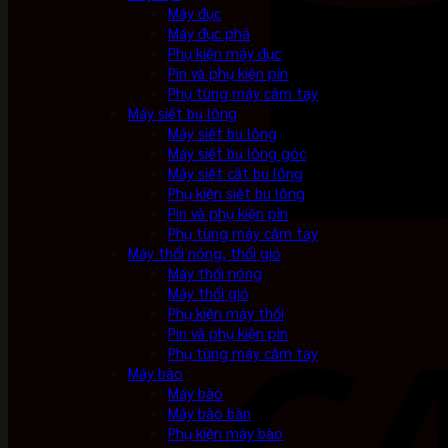
Máy đục
Máy đục phá
Phụ kiện máy đục
Pin và phụ kiện pin
Phụ tùng máy cầm tay
Máy siết bu lông
Máy siết bu lông
Máy siết bu lông góc
Máy siết cắt bu lông
Phụ kiện siết bu lông
Pin và phụ kiện pin
Phụ tùng máy cầm tay
Máy thổi nóng, thổi gió
Máy thổi nóng
Máy thổi gió
Phụ kiện máy thổi
Pin và phụ kiện pin
Phụ tùng máy cầm tay
Máy bào
Máy bào
Máy bào bàn
Phụ kiện máy bào