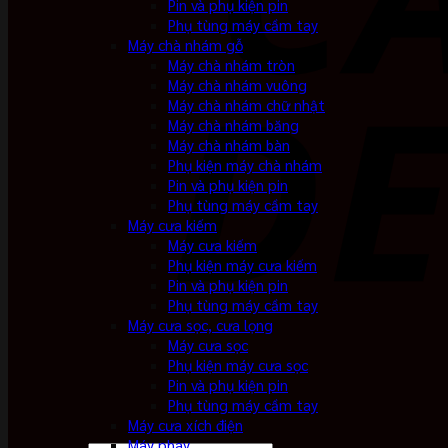
Pin và phụ kiện pin
Phụ tùng máy cầm tay
Máy chà nhám gỗ
Máy chà nhám tròn
Máy chà nhám vuông
Máy chà nhám chữ nhật
Máy chà nhám băng
Máy chà nhám bàn
Phụ kiện máy chà nhám
Pin và phụ kiện pin
Phụ tùng máy cầm tay
Máy cưa kiếm
Máy cưa kiếm
Phụ kiện máy cưa kiếm
Pin và phụ kiện pin
Phụ tùng máy cầm tay
Máy cưa sọc, cưa lọng
Máy cưa sọc
Phụ kiện máy cưa sọc
Pin và phụ kiện pin
Phụ tùng máy cầm tay
Máy cưa xích điện
Máy phay