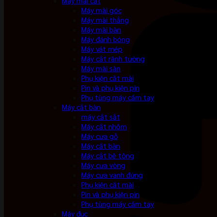
Máy mài cắt
Máy mài góc
Máy mài thẳng
Máy mài bàn
Máy đánh bóng
Máy vát mép
Máy cắt rãnh tường
Máy mài sàn
Phụ kiện cắt mài
Pin và phụ kiện pin
Phụ tùng máy cầm tay
Máy cắt bàn
máy cắt sắt
Máy cắt nhôm
Máy cưa gỗ
Máy cắt bàn
Máy cắt bê tông
Máy cưa vòng
Máy cưa vanh đứng
Phụ kiện cắt mài
Pin và phụ kiện pin
Phụ tùng máy cầm tay
Máy đục