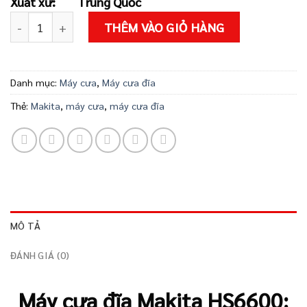
Xuất xứ:
Trung Quốc
2.464.000 ₫
Máy cưa đĩa Makita HS6600 số lượng
THÊM VÀO GIỎ HÀNG
Danh mục:
Máy cưa
,
Máy cưa đĩa
Thẻ:
Makita
,
máy cưa
,
máy cưa đĩa
MÔ TẢ
ĐÁNH GIÁ (0)
Máy cưa đĩa Makita HS6600: