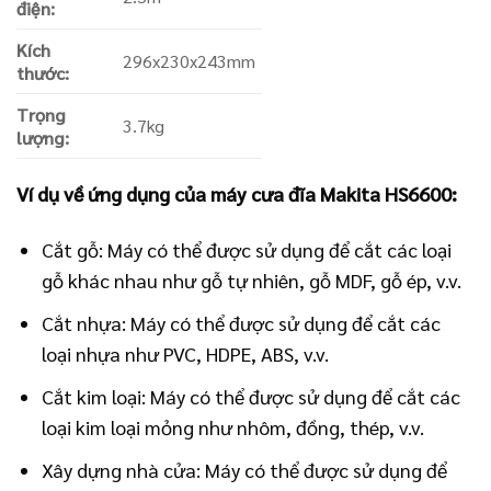
điện:
Kích
296x230x243mm
thước:
Trọng
3.7kg
lượng:
Ví dụ về ứng dụng của máy cưa đĩa Makita HS6600:
Cắt gỗ: Máy có thể được sử dụng để cắt các loại
gỗ khác nhau như gỗ tự nhiên, gỗ MDF, gỗ ép, v.v.
Cắt nhựa: Máy có thể được sử dụng để cắt các
loại nhựa như PVC, HDPE, ABS, v.v.
Cắt kim loại: Máy có thể được sử dụng để cắt các
loại kim loại mỏng như nhôm, đồng, thép, v.v.
Xây dựng nhà cửa: Máy có thể được sử dụng để