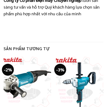
Công ty Cổ phần Điện máy Chuyên nghiệp
luôn sẵn
sàng tư vấn và hỗ trợ Quý khách hàng lựa chọn sản
phẩm phù hợp nhất với nhu cầu của mình
SẢN PHẨM TƯƠNG TỰ
-2%
-3%