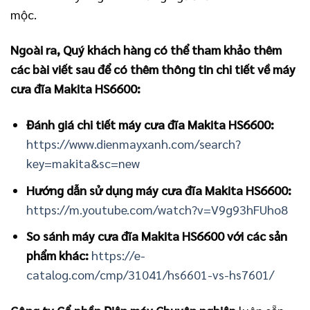
mộc.
Ngoài ra, Quý khách hàng có thể tham khảo thêm
các bài viết sau để có thêm thông tin chi tiết về máy
cưa đĩa Makita HS6600:
Đánh giá chi tiết máy cưa đĩa Makita HS6600:
https://www.dienmayxanh.com/search?
key=makita&sc=new
Hướng dẫn sử dụng máy cưa đĩa Makita HS6600:
https://m.youtube.com/watch?v=V9g93hFUho8
So sánh máy cưa đĩa Makita HS6600 với các sản
phẩm khác:
https://e-
catalog.com/cmp/31041/hs6601-vs-hs7601/