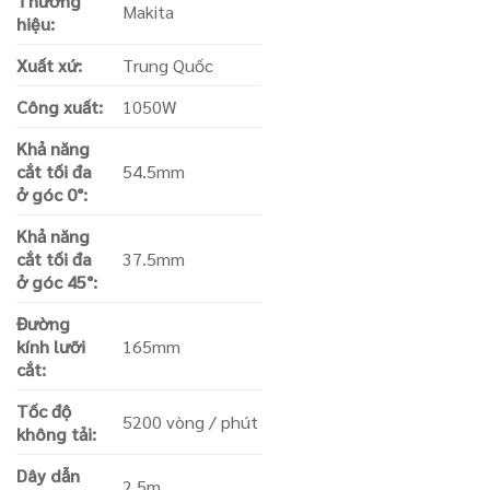
Thương
Makita
hiệu:
Xuất xứ:
Trung Quốc
Công xuất:
1050W
Khả năng
cắt tối đa
54.5mm
ở góc 0°:
Khả năng
cắt tối đa
37.5mm
ở góc 45°:
Đường
kính lưỡi
165mm
cắt:
Tốc độ
5200 vòng / phút
không tải:
Dây dẫn
2.5m