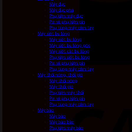
Máy đục
Máy đục phá
Phụ kiện máy đục
Pin và phụ kiện pin
Phụ tùng máy cầm tay
Máy siết bu lông
Máy siết bu lông
Máy siết bu lông góc
Máy siết cắt bu lông
Phụ kiện siết bu lông
Pin và phụ kiện pin
Phụ tùng máy cầm tay
Máy thổi nóng, thổi gió
Máy thổi nóng
Máy thổi gió
Phụ kiện máy thổi
Pin và phụ kiện pin
Phụ tùng máy cầm tay
Máy bào
Máy bào
Máy bào bàn
Phụ kiện máy bào