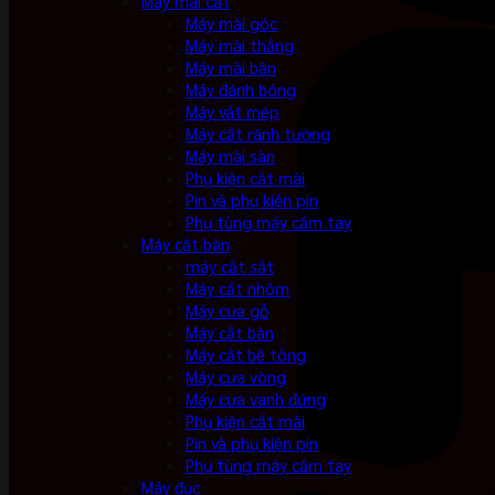
Máy mài cắt
Máy mài góc
Máy mài thẳng
Máy mài bàn
Máy đánh bóng
Máy vát mép
Máy cắt rãnh tường
Máy mài sàn
Phụ kiện cắt mài
Pin và phụ kiện pin
Phụ tùng máy cầm tay
Máy cắt bàn
máy cắt sắt
Máy cắt nhôm
Máy cưa gỗ
Máy cắt bàn
Máy cắt bê tông
Máy cưa vòng
Máy cưa vanh đứng
Phụ kiện cắt mài
Pin và phụ kiện pin
Phụ tùng máy cầm tay
Máy đục