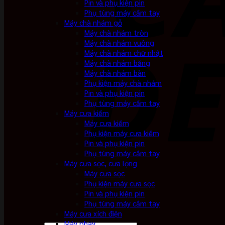
Pin và phụ kiện pin
Phụ tùng máy cầm tay
Máy chà nhám gỗ
Máy chà nhám tròn
Máy chà nhám vuông
Máy chà nhám chữ nhật
Máy chà nhám băng
Máy chà nhám bàn
Phụ kiện máy chà nhám
Pin và phụ kiện pin
Phụ tùng máy cầm tay
Máy cưa kiếm
Máy cưa kiếm
Phụ kiện máy cưa kiếm
Pin và phụ kiện pin
Phụ tùng máy cầm tay
Máy cưa sọc, cưa lọng
Máy cưa sọc
Phụ kiện máy cưa sọc
Pin và phụ kiện pin
Phụ tùng máy cầm tay
Máy cưa xích điện
Máy phay