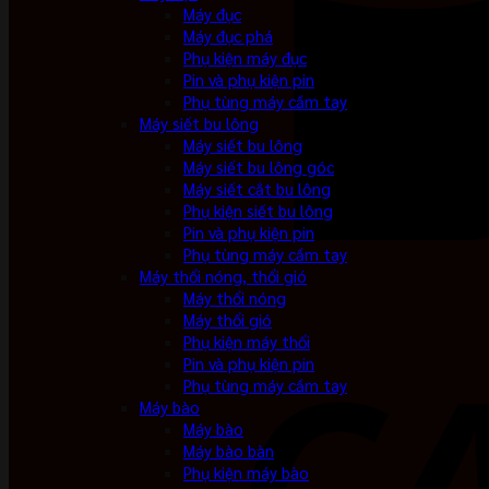
Máy đục
Máy đục phá
Phụ kiện máy đục
Pin và phụ kiện pin
Phụ tùng máy cầm tay
Máy siết bu lông
Máy siết bu lông
Máy siết bu lông góc
Máy siết cắt bu lông
Phụ kiện siết bu lông
Pin và phụ kiện pin
Phụ tùng máy cầm tay
Máy thổi nóng, thổi gió
Máy thổi nóng
Máy thổi gió
Phụ kiện máy thổi
Pin và phụ kiện pin
Phụ tùng máy cầm tay
Máy bào
Máy bào
Máy bào bàn
Phụ kiện máy bào