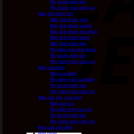
Pin và phụ kiện pin
Phụ tùng máy cầm tay
Máy chà nhám gỗ
Máy chà nhám tròn
Máy chà nhám vuông
Máy chà nhám chữ nhật
Máy chà nhám băng
Máy chà nhám bàn
Phụ kiện máy chà nhám
Pin và phụ kiện pin
Phụ tùng máy cầm tay
Máy cưa kiếm
Máy cưa kiếm
Phụ kiện máy cưa kiếm
Pin và phụ kiện pin
Phụ tùng máy cầm tay
Máy cưa sọc, cưa lọng
Máy cưa sọc
Phụ kiện máy cưa sọc
Pin và phụ kiện pin
Phụ tùng máy cầm tay
Máy cưa xích điện
Máy phay