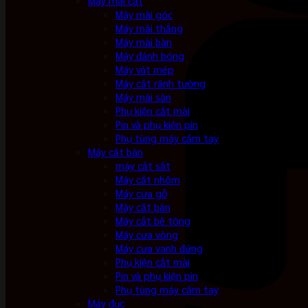
Máy mài cắt
Máy mài góc
Máy mài thẳng
Máy mài bàn
Máy đánh bóng
Máy vát mép
Máy cắt rãnh tường
Máy mài sàn
Phụ kiện cắt mài
Pin và phụ kiện pin
Phụ tùng máy cầm tay
Máy cắt bàn
máy cắt sắt
Máy cắt nhôm
Máy cưa gỗ
Máy cắt bàn
Máy cắt bê tông
Máy cưa vòng
Máy cưa vanh đứng
Phụ kiện cắt mài
Pin và phụ kiện pin
Phụ tùng máy cầm tay
Máy đục