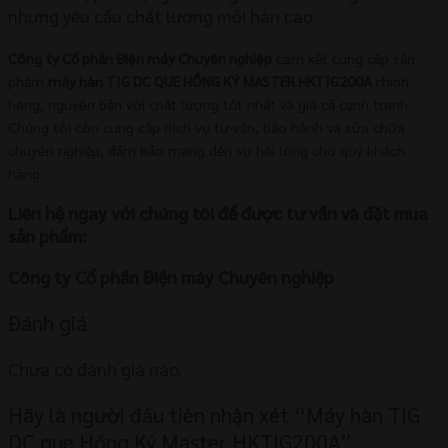
nhưng yêu cầu chất lượng mối hàn cao
Công ty Cổ phần Điện máy Chuyên nghiệp
cam kết cung cấp sản
phẩm
máy hàn TIG DC QUE HỒNG KÝ MASTER HKTIG200A
chính
hãng, nguyên bản với chất lượng tốt nhất và giá cả cạnh tranh.
Chúng tôi còn cung cấp dịch vụ tư vấn, bảo hành và sửa chữa
chuyên nghiệp, đảm bảo mang đến sự hài lòng cho quý khách
hàng.
Liên hệ ngay với chúng tôi để được tư vấn và đặt mua
sản phẩm:
Công ty Cổ phần Điện máy Chuyên nghiệp
Đánh giá
Chưa có đánh giá nào.
Hãy là người đầu tiên nhận xét “Máy hàn TIG
DC que Hồng Ký Master HKTIG200A”