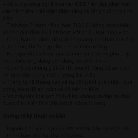
– Sử dụng công nghệ inverter IGBT hiện đại, giúp máy
vận hành êm, tiết kiệm điện năng và tăng tuổi thọ linh
kiện.
– Tích hợp 2 chức năng: hàn TIG DC (dòng một chiều)
và hàn que điện tử, linh hoạt với nhiều loại công việc.
– Dòng hàn ổn định, dễ mồi hồ quang, mối hàn TIG đẹp,
ít bắn tóe, thích hợp cho hàn vật liệu mỏng.
– Hàn que ổn định với que 2.5mm và 3.2mm, phù hợp
cho nhiều ứng dụng dân dụng và cơ khí nhẹ.
– Có chế độ chống giật (Anti-shock), tăng độ an toàn
khi làm việc trong môi trường ẩm thấp.
– Trang bị hệ thống bảo vệ tự động khi quá nhiệt, quá
dòng, tăng độ an toàn và độ bền thiết bị.
– Vỏ máy kim loại sơn tĩnh điện, chống va đập và chịu
được điều kiện làm việc ngoài công trường.
Thông số kỹ thuật cơ bản
– Nguồn điện vào: 1 pha 220V ±15%, tần số 50/60Hz
– Dòng hàn TIG: từ 20A đến 200A