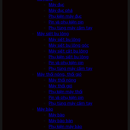
Máy đục
Máy đục phá
Phụ kiện máy đục
Pin và phụ kiện pin
Phụ tùng máy cầm tay
Máy siết bu lông
Máy siết bu lông
Máy siết bu lông góc
Máy siết cắt bu lông
Phụ kiện siết bu lông
Pin và phụ kiện pin
Phụ tùng máy cầm tay
Máy thổi nóng, thổi gió
Máy thổi nóng
Máy thổi gió
Phụ kiện máy thổi
Pin và phụ kiện pin
Phụ tùng máy cầm tay
Máy bào
Máy bào
Máy bào bàn
Phụ kiện máy bào