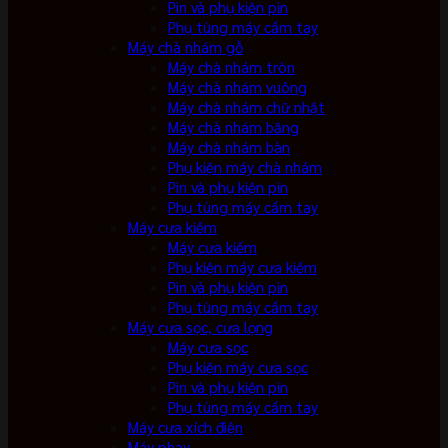
Pin và phụ kiện pin
Phụ tùng máy cầm tay
Máy chà nhám gỗ
Máy chà nhám tròn
Máy chà nhám vuông
Máy chà nhám chữ nhật
Máy chà nhám băng
Máy chà nhám bàn
Phụ kiện máy chà nhám
Pin và phụ kiện pin
Phụ tùng máy cầm tay
Máy cưa kiếm
Máy cưa kiếm
Phụ kiện máy cưa kiếm
Pin và phụ kiện pin
Phụ tùng máy cầm tay
Máy cưa sọc, cưa lọng
Máy cưa sọc
Phụ kiện máy cưa sọc
Pin và phụ kiện pin
Phụ tùng máy cầm tay
Máy cưa xích điện
Máy phay