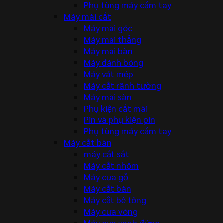
Phụ tùng máy cầm tay
Máy mài cắt
Máy mài góc
Máy mài thẳng
Máy mài bàn
Máy đánh bóng
Máy vát mép
Máy cắt rãnh tường
Máy mài sàn
Phụ kiện cắt mài
Pin và phụ kiện pin
Phụ tùng máy cầm tay
Máy cắt bàn
máy cắt sắt
Máy cắt nhôm
Máy cưa gỗ
Máy cắt bàn
Máy cắt bê tông
Máy cưa vòng
Máy cưa vanh đứng