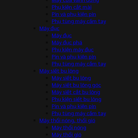
Phụ kiện cắt mài
Pin và phụ kiện pin
Phụ tùng máy cầm tay
Máy đục
Máy đục
Máy đục phá
Phụ kiện máy đục
Pin và phụ kiện pin
Phụ tùng máy cầm tay
Máy siết bu lông
Máy siết bu lông
Máy siết bu lông góc
Máy siết cắt bu lông
Phụ kiện siết bu lông
Pin và phụ kiện pin
Phụ tùng máy cầm tay
Máy thổi nóng, thổi gió
Máy thổi nóng
Máy thổi gió