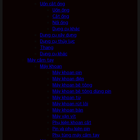
Uốn cắt ống
Uốn ống
Cắt ống
Nối ống
Dụng cụ khác
Dụng cụ xây dựng
Dụng cụ thủy lực
Thang
Dụng cụ khác
Máy cầm tay
Máy khoan
Máy khoan pin
Máy khoan điện
Máy khoan bê tông
Máy khoan bê tông dùng pin
Máy khoan từ
Máy khoan rút lõi
Máy khoan bàn
Máy vặn vít
Phụ kiện khoan cắt
Pin và phụ kiện pin
Phụ tùng máy cầm tay