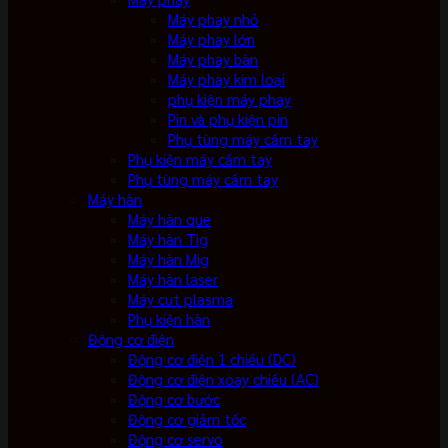
Máy phay nhỏ
Máy phay lớn
Máy phay bàn
Máy phay kim loại
phụ kiện máy phay
Pin và phụ kiện pin
Phụ tùng máy cầm tay
Phụ kiện máy cầm tay
Phụ tùng máy cầm tay
Máy hàn
Máy hàn que
Máy hàn Tig
Máy hàn Mig
Máy hàn laser
Máy cut plasma
Phụ kiện hàn
Động cơ điện
Động cơ điện 1 chiều (DC)
Động cơ điện xoay chiều (AC)
Động cơ bước
Động cơ giảm tốc
Động cơ servo