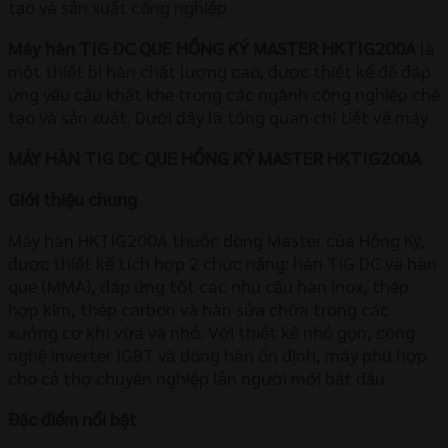
tạo và sản xuất công nghiệp
Máy hàn TIG DC QUE HỒNG KÝ MASTER HKTIG200A
là
một thiết bị hàn chất lượng cao, được thiết kế để đáp
ứng yêu cầu khắt khe trong các ngành công nghiệp chế
tạo và sản xuất. Dưới đây là tổng quan chi tiết về máy
MÁY HÀN TIG DC QUE HỒNG KÝ MASTER HKTIG200A
Giới thiệu chung
Máy hàn HKTIG200A thuộc dòng Master của Hồng Ký,
được thiết kế tích hợp 2 chức năng: hàn TIG DC và hàn
que (MMA), đáp ứng tốt các nhu cầu hàn inox, thép
hợp kim, thép carbon và hàn sửa chữa trong các
xưởng cơ khí vừa và nhỏ. Với thiết kế nhỏ gọn, công
nghệ inverter IGBT và dòng hàn ổn định, máy phù hợp
cho cả thợ chuyên nghiệp lẫn người mới bắt đầu.
Đặc điểm nổi bật