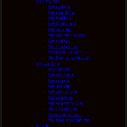
Máy mài cắt
Máy mài góc
Máy mài thẳng
Máy mài bàn
Máy đánh bóng
Máy vát mép
Máy cắt rãnh tường
Máy mài sàn
Phụ kiện cắt mài
Pin và phụ kiện pin
Phụ tùng máy cầm tay
Máy cắt bàn
máy cắt sắt
Máy cắt nhôm
Máy cưa gỗ
Máy cắt bàn
Máy cắt bê tông
Máy cưa vòng
Máy cưa vanh đứng
Phụ kiện cắt mài
Pin và phụ kiện pin
Phụ tùng máy cầm tay
Máy đục