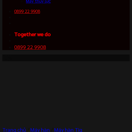
Máy thủy lực
0899 22 9908
Together we do
0899 22 9908
-2%
Trang chủ
/
Máy hàn
/
Máy hàn Tig