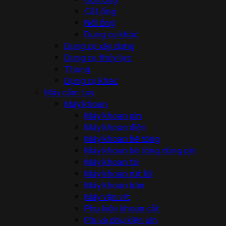
Cắt ống
Nối ống
Dụng cụ khác
Dụng cụ xây dựng
Dụng cụ thủy lực
Thang
Dụng cụ khác
Máy cầm tay
Máy khoan
Máy khoan pin
Máy khoan điện
Máy khoan bê tông
Máy khoan bê tông dùng pin
Máy khoan từ
Máy khoan rút lõi
Máy khoan bàn
Máy vặn vít
Phụ kiện khoan cắt
Pin và phụ kiện pin