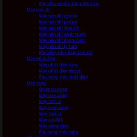
Phụ kiện và phụ tùng động cơ
Máy nén khí
Máy nén khí cỡ nhỏ
Máy nén khí piston
Máy nén khí trục vít
Máy nén khí cánh trượt
Máy nén khí dạng cuộn
Máy nén khí ly tâm
Phụ kiện, phụ tùng nén khí
Máy phát điện
Máy phát điện xăng
Máy phát điện diesel
Phụ tùng máy phát điện
Máy xăng
Động cơ xăng
Máy cưa xăng
Máy cắt cỏ
Máy bơm xăng
Máy thổi lá
Máy xới đất
Máy xăng khác
Phụ tùng máy xăng