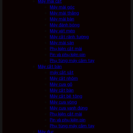
Máy mài cắt
Máy mài góc
Máy mài thẳng
Máy mài bàn
Máy đánh bóng
Máy vát mép
Máy cắt rãnh tường
Máy mài sàn
Phụ kiện cắt mài
Pin và phụ kiện pin
Phụ tùng máy cầm tay
Máy cắt bàn
máy cắt sắt
Máy cắt nhôm
Máy cưa gỗ
Máy cắt bàn
Máy cắt bê tông
Máy cưa vòng
Máy cưa vanh đứng
Phụ kiện cắt mài
Pin và phụ kiện pin
Phụ tùng máy cầm tay
Máy đục