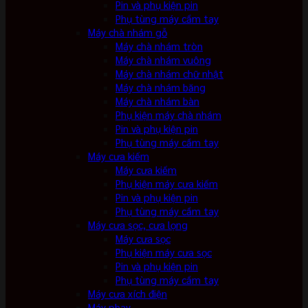
Pin và phụ kiện pin
Phụ tùng máy cầm tay
Máy chà nhám gỗ
Máy chà nhám tròn
Máy chà nhám vuông
Máy chà nhám chữ nhật
Máy chà nhám băng
Máy chà nhám bàn
Phụ kiện máy chà nhám
Pin và phụ kiện pin
Phụ tùng máy cầm tay
Máy cưa kiếm
Máy cưa kiếm
Phụ kiện máy cưa kiếm
Pin và phụ kiện pin
Phụ tùng máy cầm tay
Máy cưa sọc, cưa lọng
Máy cưa sọc
Phụ kiện máy cưa sọc
Pin và phụ kiện pin
Phụ tùng máy cầm tay
Máy cưa xích điện
Máy phay