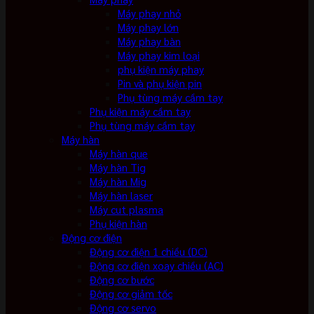
Máy phay nhỏ
Máy phay lớn
Máy phay bàn
Máy phay kim loại
phụ kiện máy phay
Pin và phụ kiện pin
Phụ tùng máy cầm tay
Phụ kiện máy cầm tay
Phụ tùng máy cầm tay
Máy hàn
Máy hàn que
Máy hàn Tig
Máy hàn Mig
Máy hàn laser
Máy cut plasma
Phụ kiện hàn
Động cơ điện
Động cơ điện 1 chiều (DC)
Động cơ điện xoay chiều (AC)
Động cơ bước
Động cơ giảm tốc
Động cơ servo