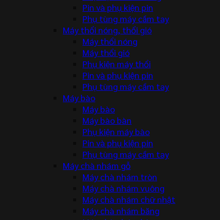
Pin và phụ kiện pin
Phụ tùng máy cầm tay
Máy thổi nóng, thổi gió
Máy thổi nóng
Máy thổi gió
Phụ kiện máy thổi
Pin và phụ kiện pin
Phụ tùng máy cầm tay
Máy bào
Máy bào
Máy bào bàn
Phụ kiện máy bào
Pin và phụ kiện pin
Phụ tùng máy cầm tay
Máy chà nhám gỗ
Máy chà nhám tròn
Máy chà nhám vuông
Máy chà nhám chữ nhật
Máy chà nhám băng