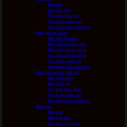
Máy đục
Máy đục phá
Phụ kiện máy đục
Pin và phụ kiện pin
Phụ tùng máy cầm tay
Máy siết bu lông
Máy siết bu lông
Máy siết bu lông góc
Máy siết cắt bu lông
Phụ kiện siết bu lông
Pin và phụ kiện pin
Phụ tùng máy cầm tay
Máy thổi nóng, thổi gió
Máy thổi nóng
Máy thổi gió
Phụ kiện máy thổi
Pin và phụ kiện pin
Phụ tùng máy cầm tay
Máy bào
Máy bào
Máy bào bàn
Phụ kiện máy bào