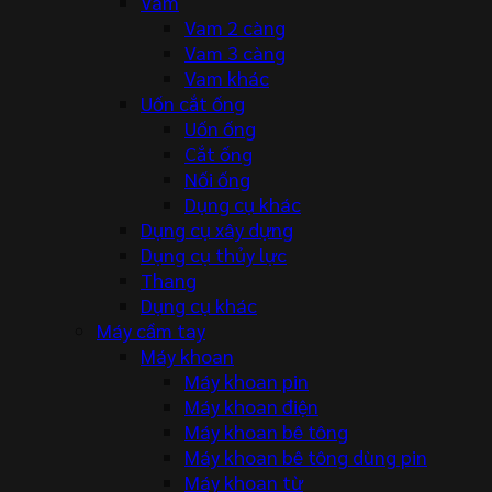
Vam
Vam 2 càng
Vam 3 càng
Vam khác
Uốn cắt ống
Uốn ống
Cắt ống
Nối ống
Dụng cụ khác
Dụng cụ xây dựng
Dụng cụ thủy lực
Thang
Dụng cụ khác
Máy cầm tay
Máy khoan
Máy khoan pin
Máy khoan điện
Máy khoan bê tông
Máy khoan bê tông dùng pin
Máy khoan từ