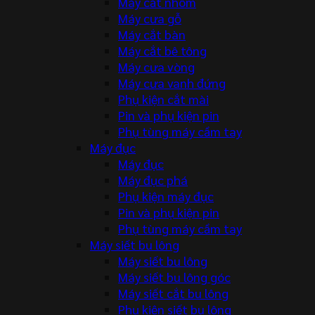
Máy cắt nhôm
Máy cưa gỗ
Máy cắt bàn
Máy cắt bê tông
Máy cưa vòng
Máy cưa vanh đứng
Phụ kiện cắt mài
Pin và phụ kiện pin
Phụ tùng máy cầm tay
Máy đục
Máy đục
Máy đục phá
Phụ kiện máy đục
Pin và phụ kiện pin
Phụ tùng máy cầm tay
Máy siết bu lông
Máy siết bu lông
Máy siết bu lông góc
Máy siết cắt bu lông
Phụ kiện siết bu lông