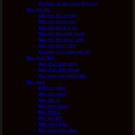
Phụ kiện và phụ tùng động cơ
Máy nén khí
Máy nén khí cỡ nhỏ
Máy nén khí piston
Máy nén khí trục vít
Máy nén khí cánh trượt
Máy nén khí dạng cuộn
Máy nén khí ly tâm
Phụ kiện, phụ tùng nén khí
Máy phát điện
Máy phát điện xăng
Máy phát điện diesel
Phụ tùng máy phát điện
Máy xăng
Động cơ xăng
Máy cưa xăng
Máy cắt cỏ
Máy bơm xăng
Máy thổi lá
Máy xới đất
Máy xăng khác
Phụ tùng máy xăng