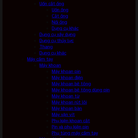
Uốn cắt ống
Uốn ống
Cắt ống
Nối ống
Dụng cụ khác
Dụng cụ xây dựng
Dụng cụ thủy lực
Thang
Dụng cụ khác
Máy cầm tay
Máy khoan
Máy khoan pin
Máy khoan điện
Máy khoan bê tông
Máy khoan bê tông dùng pin
Máy khoan từ
Máy khoan rút lõi
Máy khoan bàn
Máy vặn vít
Phụ kiện khoan cắt
Pin và phụ kiện pin
Phụ tùng máy cầm tay