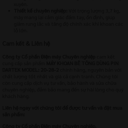
xuyên.
Thiết kế chuyên nghiệp:
Với trọng lượng
3
,
7
kg
,
máy mang lại cảm giác đầm tay, ổn định, giúp
giảm rung lắc và tăng độ chính xác khi khoan các
lỗ lớn.
Cam kết & Liên hệ
Công ty Cổ phần Điện máy Chuyên nghiệp
cam kết
cung cấp sản phẩm
MÁY KHOAN BÊ TÔNG DÙNG PIN
DARTEK MODEL: 20-28-2
chính hãng, nguyên bản với
chất lượng tốt nhất và giá cả cạnh tranh. Chúng tôi
còn cung cấp dịch vụ tư vấn, bảo hành và sửa chữa
chuyên nghiệp, đảm bảo mang đến sự hài lòng cho quý
khách hàng.
Liên hệ ngay với chúng tôi để được tư vấn và đặt mua
sản phẩm:
Công ty Cổ phần Điện máy Chuyên nghiệp.