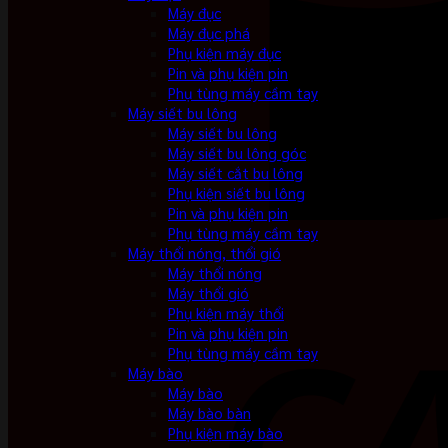
Máy đục
Máy đục phá
Phụ kiện máy đục
Pin và phụ kiện pin
Phụ tùng máy cầm tay
Máy siết bu lông
Máy siết bu lông
Máy siết bu lông góc
Máy siết cắt bu lông
Phụ kiện siết bu lông
Pin và phụ kiện pin
Phụ tùng máy cầm tay
Máy thổi nóng, thổi gió
Máy thổi nóng
Máy thổi gió
Phụ kiện máy thổi
Pin và phụ kiện pin
Phụ tùng máy cầm tay
Máy bào
Máy bào
Máy bào bàn
Phụ kiện máy bào