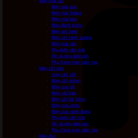
Máy mài cắt
Máy mài góc
Máy mài thẳng
Máy mài bàn
Máy đánh bóng
Máy vát mép
Máy cắt rãnh tường
Máy mài sàn
Phụ kiện cắt mài
Pin và phụ kiện pin
Phụ tùng máy cầm tay
Máy cắt bàn
máy cắt sắt
Máy cắt nhôm
Máy cưa gỗ
Máy cắt bàn
Máy cắt bê tông
Máy cưa vòng
Máy cưa vanh đứng
Phụ kiện cắt mài
Pin và phụ kiện pin
Phụ tùng máy cầm tay
Máy đục