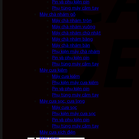
Pin và phụ kiện pin
Phụ tùng máy cầm tay
Máy chà nhám gỗ
Máy chà nhám tròn
Máy chà nhám vuông
Máy chà nhám chữ nhật
Máy chà nhám băng
Máy chà nhám bàn
Phụ kiện máy chà nhám
Pin và phụ kiện pin
Phụ tùng máy cầm tay
Máy cưa kiếm
Máy cưa kiếm
Phụ kiện máy cưa kiếm
Pin và phụ kiện pin
Phụ tùng máy cầm tay
Máy cưa sọc, cưa lọng
Máy cưa sọc
Phụ kiện máy cưa sọc
Pin và phụ kiện pin
Phụ tùng máy cầm tay
Máy cưa xích điện
Máy phay