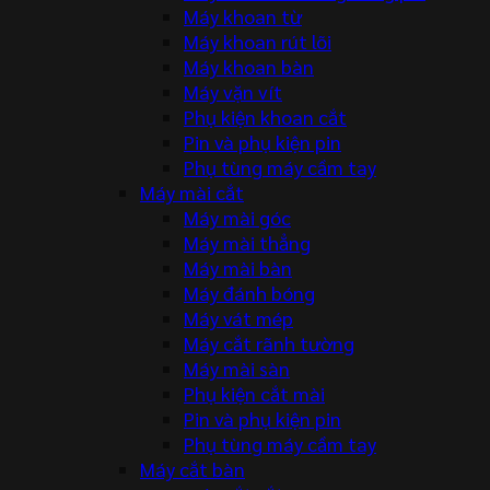
Máy khoan từ
Máy khoan rút lõi
Máy khoan bàn
Máy vặn vít
Phụ kiện khoan cắt
Pin và phụ kiện pin
Phụ tùng máy cầm tay
Máy mài cắt
Máy mài góc
Máy mài thẳng
Máy mài bàn
Máy đánh bóng
Máy vát mép
Máy cắt rãnh tường
Máy mài sàn
Phụ kiện cắt mài
Pin và phụ kiện pin
Phụ tùng máy cầm tay
Máy cắt bàn