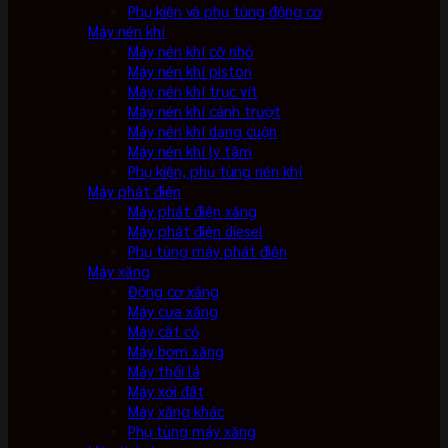
Phụ kiện và phụ tùng động cơ
Máy nén khí
Máy nén khí cỡ nhỏ
Máy nén khí piston
Máy nén khí trục vít
Máy nén khí cánh trượt
Máy nén khí dạng cuộn
Máy nén khí ly tâm
Phụ kiện, phụ tùng nén khí
Máy phát điện
Máy phát điện xăng
Máy phát điện diesel
Phụ tùng máy phát điện
Máy xăng
Động cơ xăng
Máy cưa xăng
Máy cắt cỏ
Máy bơm xăng
Máy thổi lá
Máy xới đất
Máy xăng khác
Phụ tùng máy xăng