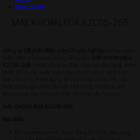
Đánh giá (0)
MÁY KHOAN BÚA KZC05-26B
Công ty Cổ phần Điện máy Chuyên nghiệp
tự hào giới
thiệu đến quý khách hàng sản phẩm
MÁY KHOAN BÚA
KZC05-26B
–
một công cụ điện cầm tay đa năng, được
thiết kế và sản xuất theo tiêu chuẩn công nghệ tiên
tiến, thường được dùng để sửa chữa và lắp đặt nội
thất trong gia đình, làm đồ thủ công, mô hình DIY,
khoan mồi cho công tác bắt vít hoặc lắp bulong
MÁY KHOAN BÚA KZC05-26B
Đặc điểm
Động cơ mạnh mẽ, hoạt động ổn định, đáp ứng
nhu cầu khoan trên nhiều loại vật liệu cứng.