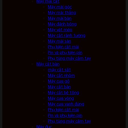
Máy mài cắt
Máy mài góc
Máy mài thẳng
Máy mài bàn
Máy đánh bóng
Máy vát mép
Máy cắt rãnh tường
Máy mài sàn
Phụ kiện cắt mài
Pin và phụ kiện pin
Phụ tùng máy cầm tay
Máy cắt bàn
máy cắt sắt
Máy cắt nhôm
Máy cưa gỗ
Máy cắt bàn
Máy cắt bê tông
Máy cưa vòng
Máy cưa vanh đứng
Phụ kiện cắt mài
Pin và phụ kiện pin
Phụ tùng máy cầm tay
Máy đục