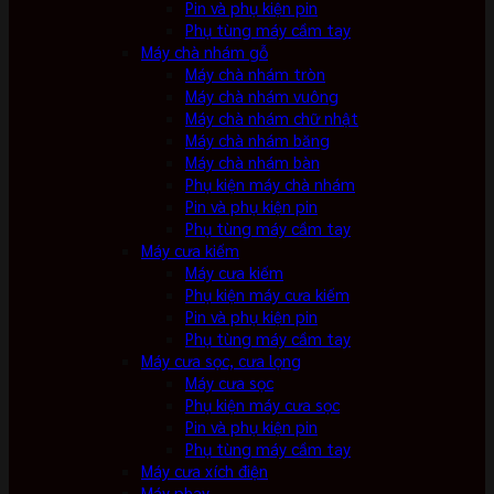
Pin và phụ kiện pin
Phụ tùng máy cầm tay
Máy chà nhám gỗ
Máy chà nhám tròn
Máy chà nhám vuông
Máy chà nhám chữ nhật
Máy chà nhám băng
Máy chà nhám bàn
Phụ kiện máy chà nhám
Pin và phụ kiện pin
Phụ tùng máy cầm tay
Máy cưa kiếm
Máy cưa kiếm
Phụ kiện máy cưa kiếm
Pin và phụ kiện pin
Phụ tùng máy cầm tay
Máy cưa sọc, cưa lọng
Máy cưa sọc
Phụ kiện máy cưa sọc
Pin và phụ kiện pin
Phụ tùng máy cầm tay
Máy cưa xích điện
Máy phay