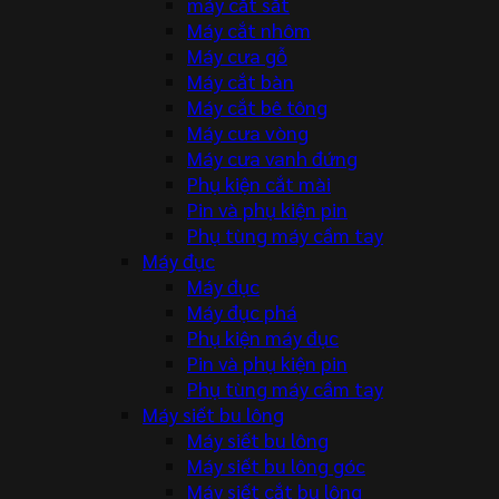
máy cắt sắt
Máy cắt nhôm
Máy cưa gỗ
Máy cắt bàn
Máy cắt bê tông
Máy cưa vòng
Máy cưa vanh đứng
Phụ kiện cắt mài
Pin và phụ kiện pin
Phụ tùng máy cầm tay
Máy đục
Máy đục
Máy đục phá
Phụ kiện máy đục
Pin và phụ kiện pin
Phụ tùng máy cầm tay
Máy siết bu lông
Máy siết bu lông
Máy siết bu lông góc
Máy siết cắt bu lông