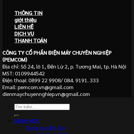
THÔNG TIN
giới thiệu
LIÊN HỆ
DỊCH VỤ
THANH TOÁN
CÔNG TY CỔ PHẦN ĐIỆN MÁY CHUYÊN NGHIỆP
(PEMCOM)
Địa chỉ: Số 24, lô 1, Đền Lừ 2, p. Tương Mai, tp. Hà Nội
MST: 0109944542
Điện thoại: 0899 22 9908/ 084. 9191. 333
Email: pemcom.vn@gmail.com
dienmaychuyennghiep.vn@gmail.com
Tìm
kiếm:
DANH MỤC
Dụng cụ cầm tay