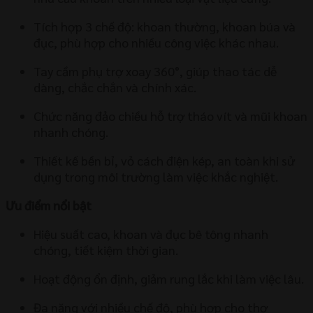
Tích hợp 3 chế độ: khoan thường, khoan búa và
đục, phù hợp cho nhiều công việc khác nhau.
Tay cầm phụ trợ xoay 360°, giúp thao tác dễ
dàng, chắc chắn và chính xác.
Chức năng đảo chiều hỗ trợ tháo vít và mũi khoan
nhanh chóng.
Thiết kế bền bỉ, vỏ cách điện kép, an toàn khi sử
dụng trong môi trường làm việc khắc nghiệt.
Ưu điểm nổi bật
Hiệu suất cao, khoan và đục bê tông nhanh
chóng, tiết kiệm thời gian.
Hoạt động ổn định, giảm rung lắc khi làm việc lâu.
Đa năng với nhiều chế độ, phù hợp cho thợ