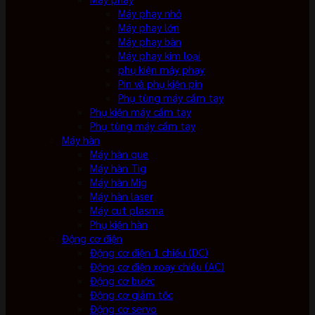
Máy phay nhỏ
Máy phay lớn
Máy phay bàn
Máy phay kim loại
phụ kiện máy phay
Pin và phụ kiện pin
Phụ tùng máy cầm tay
Phụ kiện máy cầm tay
Phụ tùng máy cầm tay
Máy hàn
Máy hàn que
Máy hàn Tig
Máy hàn Mig
Máy hàn laser
Máy cut plasma
Phụ kiện hàn
Động cơ điện
Động cơ điện 1 chiều (DC)
Động cơ điện xoay chiều (AC)
Động cơ bước
Động cơ giảm tốc
Động cơ servo