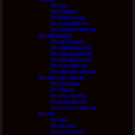
Máy đục
Máy đục phá
Phụ kiện máy đục
Pin và phụ kiện pin
Phụ tùng máy cầm tay
Máy siết bu lông
Máy siết bu lông
Máy siết bu lông góc
Máy siết cắt bu lông
Phụ kiện siết bu lông
Pin và phụ kiện pin
Phụ tùng máy cầm tay
Máy thổi nóng, thổi gió
Máy thổi nóng
Máy thổi gió
Phụ kiện máy thổi
Pin và phụ kiện pin
Phụ tùng máy cầm tay
Máy bào
Máy bào
Máy bào bàn
Phụ kiện máy bào