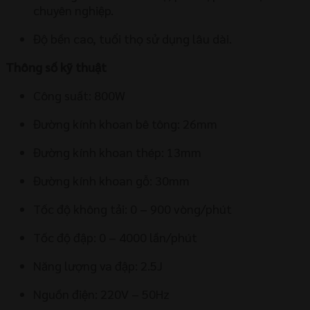
chuyên nghiệp.
Độ bền cao, tuổi thọ sử dụng lâu dài.
Thông số kỹ thuật
Công suất: 800W
Đường kính khoan bê tông: 26mm
Đường kính khoan thép: 13mm
Đường kính khoan gỗ: 30mm
Tốc độ không tải: 0 – 900 vòng/phút
Tốc độ đập: 0 – 4000 lần/phút
Năng lượng va đập: 2.5J
Nguồn điện: 220V – 50Hz