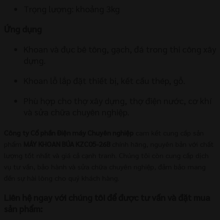
Trọng lượng: khoảng 3kg
Ứng dụng
Khoan và đục bê tông, gạch, đá trong thi công xây
dựng.
Khoan lỗ lắp đặt thiết bị, kết cấu thép, gỗ.
Phù hợp cho thợ xây dựng, thợ điện nước, cơ khí
và sửa chữa chuyên nghiệp.
Công ty Cổ phần Điện máy Chuyên nghiệp
cam kết cung cấp sản
phẩm
MÁY KHOAN BÚA KZC05-26B
chính hãng, nguyên bản với chất
lượng tốt nhất và giá cả cạnh tranh. Chúng tôi còn cung cấp dịch
vụ tư vấn, bảo hành và sửa chữa chuyên nghiệp, đảm bảo mang
đến sự hài lòng cho quý khách hàng.
Liên hệ ngay với chúng tôi để được tư vấn và đặt mua
sản phẩm: