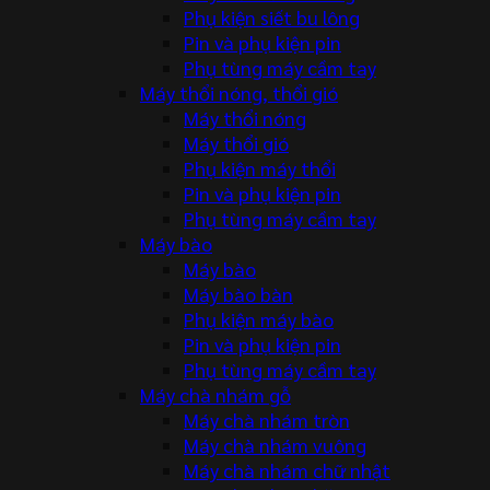
Phụ kiện siết bu lông
Pin và phụ kiện pin
Phụ tùng máy cầm tay
Máy thổi nóng, thổi gió
Máy thổi nóng
Máy thổi gió
Phụ kiện máy thổi
Pin và phụ kiện pin
Phụ tùng máy cầm tay
Máy bào
Máy bào
Máy bào bàn
Phụ kiện máy bào
Pin và phụ kiện pin
Phụ tùng máy cầm tay
Máy chà nhám gỗ
Máy chà nhám tròn
Máy chà nhám vuông
Máy chà nhám chữ nhật