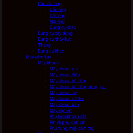
Uốn cắt ống
Uốn ống
Cắt ống
Nối ống
Dụng cụ khác
Dụng cụ xây dựng
Dụng cụ thủy lực
Thang
Dụng cụ khác
Máy cầm tay
Máy khoan
Máy khoan pin
Máy khoan điện
Máy khoan bê tông
Máy khoan bê tông dùng pin
Máy khoan từ
Máy khoan rút lõi
Máy khoan bàn
Máy vặn vít
Phụ kiện khoan cắt
Pin và phụ kiện pin
Phụ tùng máy cầm tay