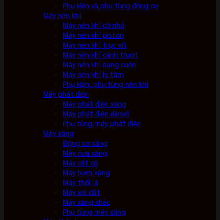
Phụ kiện và phụ tùng động cơ
Máy nén khí
Máy nén khí cỡ nhỏ
Máy nén khí piston
Máy nén khí trục vít
Máy nén khí cánh trượt
Máy nén khí dạng cuộn
Máy nén khí ly tâm
Phụ kiện, phụ tùng nén khí
Máy phát điện
Máy phát điện xăng
Máy phát điện diesel
Phụ tùng máy phát điện
Máy xăng
Động cơ xăng
Máy cưa xăng
Máy cắt cỏ
Máy bơm xăng
Máy thổi lá
Máy xới đất
Máy xăng khác
Phụ tùng máy xăng