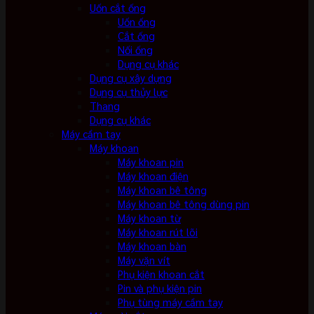
Uốn cắt ống
Uốn ống
Cắt ống
Nối ống
Dụng cụ khác
Dụng cụ xây dựng
Dụng cụ thủy lực
Thang
Dụng cụ khác
Máy cầm tay
Máy khoan
Máy khoan pin
Máy khoan điện
Máy khoan bê tông
Máy khoan bê tông dùng pin
Máy khoan từ
Máy khoan rút lõi
Máy khoan bàn
Máy vặn vít
Phụ kiện khoan cắt
Pin và phụ kiện pin
Phụ tùng máy cầm tay