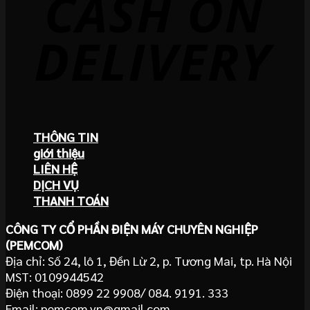
THÔNG TIN
giới thiệu
LIÊN HỆ
DỊCH VỤ
THANH TOÁN
CÔNG TY CỔ PHẦN ĐIỆN MÁY CHUYÊN NGHIỆP
(PEMCOM)
Địa chỉ: Số 24, lô 1, Đền Lừ 2, p. Tương Mai, tp. Hà Nội
MST: 0109944542
Điện thoại: 0899 22 9908/ 084. 9191. 333
Email: pemcom.vn@gmail.com