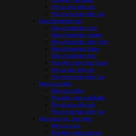
Pin và phụ kiện pin
Phụ tùng máy cầm tay
Máy chà nhám gỗ
Máy chà nhám tròn
Máy chà nhám vuông
Máy chà nhám chữ nhật
Máy chà nhám băng
Máy chà nhám bàn
Phụ kiện máy chà nhám
Pin và phụ kiện pin
Phụ tùng máy cầm tay
Máy cưa kiếm
Máy cưa kiếm
Phụ kiện máy cưa kiếm
Pin và phụ kiện pin
Phụ tùng máy cầm tay
Máy cưa sọc, cưa lọng
Máy cưa sọc
Phụ kiện máy cưa sọc