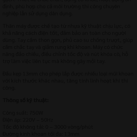
định, phù hợp cho cả môi trường thi công chuyên
nghiệp lẫn sử dụng dân dụng.
Thân máy được chế tạo từ nhựa kỹ thuật chịu lực, có
khả năng cách điện tốt, đảm bảo an toàn cho người
dùng. Tay cầm thon gọn, phủ cao su chống trượt, giúp
cầm chắc tay và giảm rung khi khoan. Máy có chức
năng đảo chiều, điều chỉnh tốc độ và nút khóa cò, hỗ
trợ làm việc liên tục mà không gây mỏi tay.
Đầu kẹp 13mm cho phép lắp được nhiều loại mũi khoan
với kích thước khác nhau, tăng tính linh hoạt khi thi
công.
Thông số kỹ thuật:
Công suất: 750W
Điện áp: 220V – 50Hz
Tốc độ không tải: 0 – 3000 vòng/phút
Đường kính khoan tối đa: 13mm