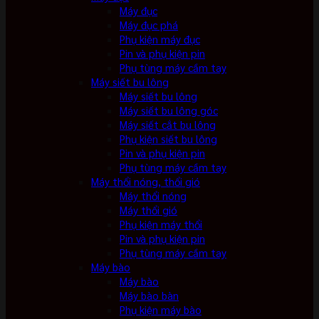
Máy đục
Máy đục phá
Phụ kiện máy đục
Pin và phụ kiện pin
Phụ tùng máy cầm tay
Máy siết bu lông
Máy siết bu lông
Máy siết bu lông góc
Máy siết cắt bu lông
Phụ kiện siết bu lông
Pin và phụ kiện pin
Phụ tùng máy cầm tay
Máy thổi nóng, thổi gió
Máy thổi nóng
Máy thổi gió
Phụ kiện máy thổi
Pin và phụ kiện pin
Phụ tùng máy cầm tay
Máy bào
Máy bào
Máy bào bàn
Phụ kiện máy bào