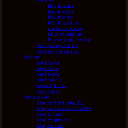
Máy phay nhỏ
Máy phay lớn
Máy phay bàn
Máy phay kim loại
phụ kiện máy phay
Pin và phụ kiện pin
Phụ tùng máy cầm tay
Phụ kiện máy cầm tay
Phụ tùng máy cầm tay
Máy hàn
Máy hàn que
Máy hàn Tig
Máy hàn Mig
Máy hàn laser
Máy cut plasma
Phụ kiện hàn
Động cơ điện
Động cơ điện 1 chiều (DC)
Động cơ điện xoay chiều (AC)
Động cơ bước
Động cơ giảm tốc
Động cơ servo