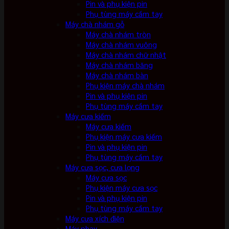
Pin và phụ kiện pin
Phụ tùng máy cầm tay
Máy chà nhám gỗ
Máy chà nhám tròn
Máy chà nhám vuông
Máy chà nhám chữ nhật
Máy chà nhám băng
Máy chà nhám bàn
Phụ kiện máy chà nhám
Pin và phụ kiện pin
Phụ tùng máy cầm tay
Máy cưa kiếm
Máy cưa kiếm
Phụ kiện máy cưa kiếm
Pin và phụ kiện pin
Phụ tùng máy cầm tay
Máy cưa sọc, cưa lọng
Máy cưa sọc
Phụ kiện máy cưa sọc
Pin và phụ kiện pin
Phụ tùng máy cầm tay
Máy cưa xích điện
Máy phay