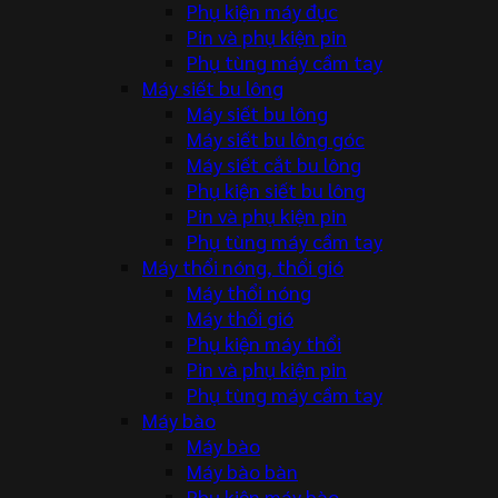
Phụ kiện máy đục
Pin và phụ kiện pin
Phụ tùng máy cầm tay
Máy siết bu lông
Máy siết bu lông
Máy siết bu lông góc
Máy siết cắt bu lông
Phụ kiện siết bu lông
Pin và phụ kiện pin
Phụ tùng máy cầm tay
Máy thổi nóng, thổi gió
Máy thổi nóng
Máy thổi gió
Phụ kiện máy thổi
Pin và phụ kiện pin
Phụ tùng máy cầm tay
Máy bào
Máy bào
Máy bào bàn
Phụ kiện máy bào