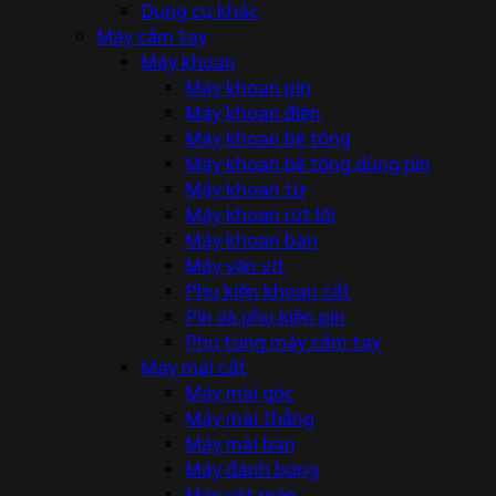
Dụng cụ khác
Máy cầm tay
Máy khoan
Máy khoan pin
Máy khoan điện
Máy khoan bê tông
Máy khoan bê tông dùng pin
Máy khoan từ
Máy khoan rút lõi
Máy khoan bàn
Máy vặn vít
Phụ kiện khoan cắt
Pin và phụ kiện pin
Phụ tùng máy cầm tay
Máy mài cắt
Máy mài góc
Máy mài thẳng
Máy mài bàn
Máy đánh bóng
Máy vát mép