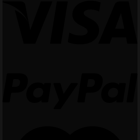
4.266.000 ₫.