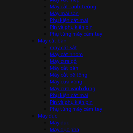
Máy cắt rãnh tường
Máy mài sàn
Phụ kiện cắt mài
Pin và phụ kiện pin
Phụ tùng máy cầm tay
Máy cắt bàn
máy cắt sắt
Máy cắt nhôm
Máy cưa gỗ
Máy cắt bàn
Máy cắt bê tông
Máy cưa vòng
Máy cưa vanh đứng
Phụ kiện cắt mài
Pin và phụ kiện pin
Phụ tùng máy cầm tay
Máy đục
Máy đục
Máy đục phá