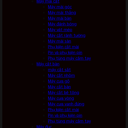
Máy mài cắt
Máy mài góc
Máy mài thẳng
Máy mài bàn
Máy đánh bóng
Máy vát mép
Máy cắt rãnh tường
Máy mài sàn
Phụ kiện cắt mài
Pin và phụ kiện pin
Phụ tùng máy cầm tay
Máy cắt bàn
máy cắt sắt
Máy cắt nhôm
Máy cưa gỗ
Máy cắt bàn
Máy cắt bê tông
Máy cưa vòng
Máy cưa vanh đứng
Phụ kiện cắt mài
Pin và phụ kiện pin
Phụ tùng máy cầm tay
Máy đục