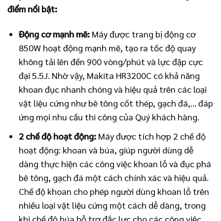
điểm nổi bật:
Động cơ mạnh mẽ:
Máy được trang bị động cơ
850W hoạt động mạnh mẽ, tạo ra tốc độ quay
không tải lên đến 900 vòng/phút và lực đập cực
đại 5.5J. Nhờ vậy, Makita HR3200C có khả năng
khoan đục nhanh chóng và hiệu quả trên các loại
vật liệu cứng như bê tông cốt thép, gạch đá,… đáp
ứng mọi nhu cầu thi công của Quý khách hàng.
2 chế độ hoạt động:
Máy được tích hợp 2 chế độ
hoạt động: khoan và búa, giúp người dùng dễ
dàng thực hiện các công việc khoan lỗ và đục phá
bê tông, gạch đá một cách chính xác và hiệu quả.
Chế độ khoan cho phép người dùng khoan lỗ trên
nhiều loại vật liệu cứng một cách dễ dàng, trong
khi chế độ búa hỗ trợ đắc lực cho các công việc