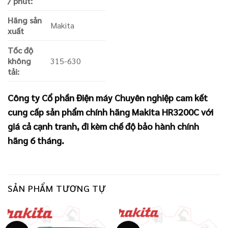
/ phút:
Hãng sản
Makita
xuất
Tốc độ
không
315-630
tải:
Công ty Cổ phần Điện máy Chuyên nghiệp cam kết
cung cấp sản phẩm chính hãng Makita HR3200C với
giá cả cạnh tranh, đi kèm chế độ bảo hành chính
hãng 6 tháng.
SẢN PHẨM TƯƠNG TỰ