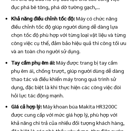
đục phá bê tông, phá dỡ tường gạch,…
Khả năng điều chỉnh tốc độ:
Máy có chức năng
điều chỉnh tốc độ giúp người dùng dễ dàng lựa
chọn tốc độ phù hợp với từng loại vật liệu và từng
công việc cụ thể, đảm bảo hiệu quả thi công tối ưu
và an toàn cho người sử dụng.
Tay cầm phụ êm ái:
Máy được trang bị tay cầm
phụ êm ái, chống trượt, giúp người dùng dễ dàng
thao tác và điều khiển máy trong quá trình sử
dụng, đặc biệt là khi thực hiện các công việc đòi
hỏi lực tác động mạnh.
Giá cả hợp lý:
Máy khoan búa Makita HR3200C
được cung cấp với mức giá hợp lý, phù hợp với
khả năng chi trả của nhiều đối tượng khách hàng,
đặc biệt là các nhà thầu xây dựng, thợ điện nước,