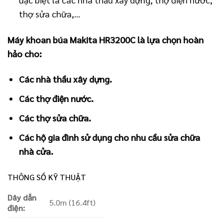
thợ sửa chữa,…
Máy khoan búa Makita HR3200C là lựa chọn hoàn
hảo cho:
Các nhà thầu xây dựng.
Các thợ điện nước.
Các thợ sửa chữa.
Các hộ gia đình sử dụng cho nhu cầu sửa chữa
nhà cửa.
THÔNG SỐ KỸ THUẬT
Dây dẫn
5.0m (16.4ft)
điện: