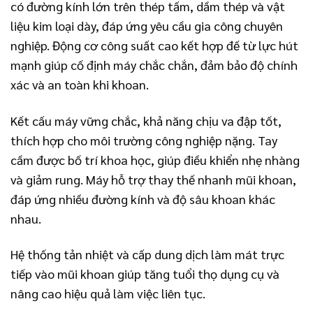
có đường kính lớn trên thép tấm, dầm thép và vật
liệu kim loại dày, đáp ứng yêu cầu gia công chuyên
nghiệp. Động cơ công suất cao kết hợp đế từ lực hút
mạnh giúp cố định máy chắc chắn, đảm bảo độ chính
xác và an toàn khi khoan.
Kết cấu máy vững chắc, khả năng chịu va đập tốt,
thích hợp cho môi trường công nghiệp nặng. Tay
cầm được bố trí khoa học, giúp điều khiển nhẹ nhàng
và giảm rung. Máy hỗ trợ thay thế nhanh mũi khoan,
đáp ứng nhiều đường kính và độ sâu khoan khác
nhau.
Hệ thống tản nhiệt và cấp dung dịch làm mát trực
tiếp vào mũi khoan giúp tăng tuổi thọ dụng cụ và
nâng cao hiệu quả làm việc liên tục.