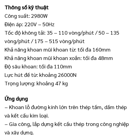
Thông số kỹ thuật
Công suất: 2980W
Điện áp: 220V – 50Hz
Tốc độ không tải: 35 – 110 vòng/phút / 50 – 135
vòng/phút / 175 – 515 vòng/phút
Khả năng khoan mũi khoan từ: tối đa 160mm
Khả năng khoan mũi khoan xoắn: tối đa 48mm
Độ sâu khoan: tối đa 110mm
Lực hút đế từ: khoảng 26000N
Trọng lượng: khoảng 47 kg
Ứng dụng
– Khoan lỗ đường kính lớn trên thép tấm, dầm thép
và kết cấu kim loại.
– Gia công, lắp dựng kết cấu thép trong công nghiệp
và xây dựng.