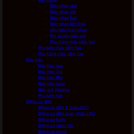
Máy phay nhỏ
Máy phay lớn
Máy phay bàn
Máy phay kim loại
phụ kiện máy phay
Pin và phụ kiện pin
Phụ tùng máy cầm tay
Phụ kiện máy cầm tay
Phụ tùng máy cầm tay
Máy hàn
Máy hàn que
Máy hàn Tig
Máy hàn Mig
Máy hàn laser
Máy cut plasma
Phụ kiện hàn
Động cơ điện
Động cơ điện 1 chiều (DC)
Động cơ điện xoay chiều (AC)
Động cơ bước
Động cơ giảm tốc
Động cơ servo