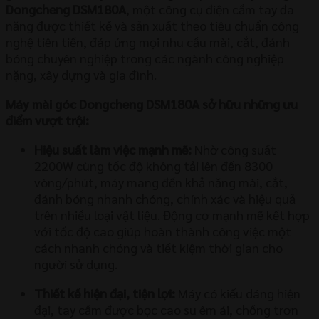
Dongcheng DSM180A
, một công cụ điện cầm tay đa
năng được thiết kế và sản xuất theo tiêu chuẩn công
nghệ tiên tiến, đáp ứng mọi nhu cầu mài, cắt, đánh
bóng chuyên nghiệp trong các ngành công nghiệp
nặng, xây dựng và gia đình.
Máy mài góc Dongcheng DSM180A sở hữu những ưu
điểm vượt trội:
Hiệu suất làm việc mạnh mẽ:
Nhờ công suất
2200W cùng tốc độ không tải lên đến 8300
vòng/phút, máy mang đến khả năng mài, cắt,
đánh bóng nhanh chóng, chính xác và hiệu quả
trên nhiều loại vật liệu. Động cơ mạnh mẽ kết hợp
với tốc độ cao giúp hoàn thành công việc một
cách nhanh chóng và tiết kiệm thời gian cho
người sử dụng.
Thiết kế hiện đại, tiện lợi:
Máy có kiểu dáng hiện
đại, tay cầm được bọc cao su êm ái, chống trơn