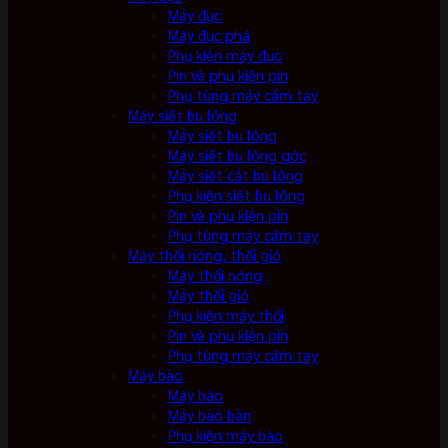
Máy đục
Máy đục phá
Phụ kiện máy đục
Pin và phụ kiện pin
Phụ tùng máy cầm tay
Máy siết bu lông
Máy siết bu lông
Máy siết bu lông góc
Máy siết cắt bu lông
Phụ kiện siết bu lông
Pin và phụ kiện pin
Phụ tùng máy cầm tay
Máy thổi nóng, thổi gió
Máy thổi nóng
Máy thổi gió
Phụ kiện máy thổi
Pin và phụ kiện pin
Phụ tùng máy cầm tay
Máy bào
Máy bào
Máy bào bàn
Phụ kiện máy bào