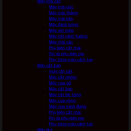
Máy mài cắt
Máy mài góc
Máy mài thẳng
Máy mài bàn
Máy đánh bóng
Máy vát mép
Máy cắt rãnh tường
Máy mài sàn
Phụ kiện cắt mài
Pin và phụ kiện pin
Phụ tùng máy cầm tay
Máy cắt bàn
máy cắt sắt
Máy cắt nhôm
Máy cưa gỗ
Máy cắt bàn
Máy cắt bê tông
Máy cưa vòng
Máy cưa vanh đứng
Phụ kiện cắt mài
Pin và phụ kiện pin
Phụ tùng máy cầm tay
Máy đục