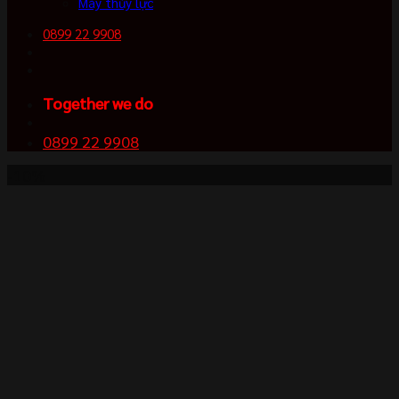
Máy thủy lực
0899 22 9908
Together we do
0899 22 9908
-10%