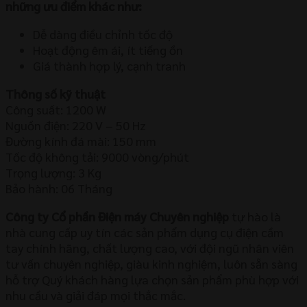
những ưu điểm khác như:
Dễ dàng điều chỉnh tốc độ
Hoạt động êm ái, ít tiếng ồn
Giá thành hợp lý, cạnh tranh
Thông số kỹ thuật
Công suất: 1200 W
Nguồn điện: 220 V – 50 Hz
Đường kính đá mài: 150 mm
Tốc độ không tải: 9000 vòng/phút
Trọng lượng: 3 Kg
Bảo hành: 06 Tháng
Công ty Cổ phần Điện máy Chuyên nghiệp
tự hào là
nhà cung cấp uy tín các sản phẩm dụng cụ điện cầm
tay chính hãng, chất lượng cao, với đội ngũ nhân viên
tư vấn chuyên nghiệp, giàu kinh nghiệm, luôn sẵn sàng
hỗ trợ Quý khách hàng lựa chọn sản phẩm phù hợp với
nhu cầu và giải đáp mọi thắc mắc.