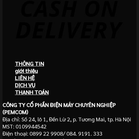
THÔNG TIN
giới thiệu
LIÊN HỆ
DỊCH VỤ
THANH TOÁN
CÔNG TY CỔ PHẦN ĐIỆN MÁY CHUYÊN NGHIỆP
(PEMCOM)
Địa chỉ: Số 24, lô 1, Đền Lừ 2, p. Tương Mai, tp. Hà Nội
MST: 0109944542
Điện thoại: 0899 22 9908/ 084. 9191. 333