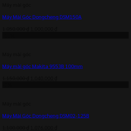
Máy mài góc
Máy Mài Góc Dongcheng DSM150A
Giá
Giá
1.050.000
₫
1.000.000
₫
gốc
hiện
-10%
là:
tại
1.050.000 ₫.
là:
Máy mài góc
1.000.000 ₫.
Máy mài góc Makita 9553B 100mm
Giá
Giá
1.150.000
₫
1.040.000
₫
gốc
hiện
-2%
là:
tại
1.150.000 ₫.
là:
Máy mài góc
1.040.000 ₫.
Máy Mài Góc Dongcheng DSM02-125B
Giá
Giá
1.100.000
₫
1.076.000
₫