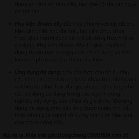
dụng an tâm khi làm việc, hạn chế tối đa các nguy
cơ tai nạn.
Phụ kiện đi kèm đầy đủ:
Máy đi kèm với đầy đủ phụ
kiện cần thiết như đá mài, tay cầm phụ, khóa
trục, giúp người dùng có thể dễ dàng thay thế và
sử dụng. Phụ kiện đi kèm đầy đủ giúp người sử
dụng thuận tiện trong quá trình sử dụng và tiết
kiệm chi phí mua sắm thêm phụ kiện.
Ứng dụng đa dạng:
Máy phù hợp cho nhiều nhu
cầu mài, cắt, đánh bóng khác nhau trên nhiều loại
vật liệu như kim loại, đá, gỗ, nhựa,… đáp ứng nhu
cầu sử dụng đa dạng trong các ngành công
nghiệp, xây dựng, sửa chữa và gia đình. Nhờ ứng
dụng đa dạng, máy đáp ứng được nhiều nhu cầu
khác nhau của người sử dụng, mang lại hiệu quả
cao trong công việc.
Ngoài ra, Máy mài góc Dongcheng DSM180A còn có