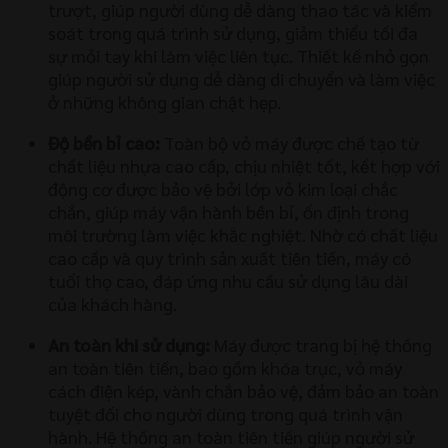
trượt, giúp người dùng dễ dàng thao tác và kiểm
soát trong quá trình sử dụng, giảm thiểu tối đa
sự mỏi tay khi làm việc liên tục. Thiết kế nhỏ gọn
giúp người sử dụng dễ dàng di chuyển và làm việc
ở những không gian chật hẹp.
Độ bền bỉ cao:
Toàn bộ vỏ máy được chế tạo từ
chất liệu nhựa cao cấp, chịu nhiệt tốt, kết hợp với
động cơ được bảo vệ bởi lớp vỏ kim loại chắc
chắn, giúp máy vận hành bền bỉ, ổn định trong
môi trường làm việc khắc nghiệt. Nhờ có chất liệu
cao cấp và quy trình sản xuất tiên tiến, máy có
tuổi thọ cao, đáp ứng nhu cầu sử dụng lâu dài
của khách hàng.
An toàn khi sử dụng:
Máy được trang bị hệ thống
an toàn tiên tiến, bao gồm khóa trục, vỏ máy
cách điện kép, vành chắn bảo vệ, đảm bảo an toàn
tuyệt đối cho người dùng trong quá trình vận
hành. Hệ thống an toàn tiên tiến giúp người sử