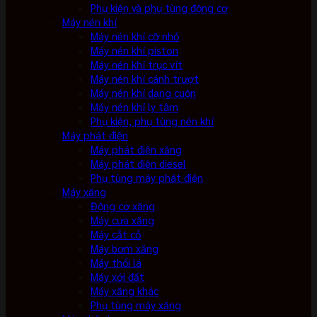
Phụ kiện và phụ tùng động cơ
Máy nén khí
Máy nén khí cỡ nhỏ
Máy nén khí piston
Máy nén khí trục vít
Máy nén khí cánh trượt
Máy nén khí dạng cuộn
Máy nén khí ly tâm
Phụ kiện, phụ tùng nén khí
Máy phát điện
Máy phát điện xăng
Máy phát điện diesel
Phụ tùng máy phát điện
Máy xăng
Động cơ xăng
Máy cưa xăng
Máy cắt cỏ
Máy bơm xăng
Máy thổi lá
Máy xới đất
Máy xăng khác
Phụ tùng máy xăng