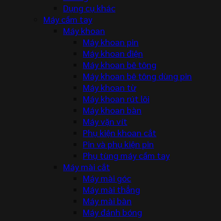
Dụng cụ khác
Máy cầm tay
Máy khoan
Máy khoan pin
Máy khoan điện
Máy khoan bê tông
Máy khoan bê tông dùng pin
Máy khoan từ
Máy khoan rút lõi
Máy khoan bàn
Máy vặn vít
Phụ kiện khoan cắt
Pin và phụ kiện pin
Phụ tùng máy cầm tay
Máy mài cắt
Máy mài góc
Máy mài thẳng
Máy mài bàn
Máy đánh bóng