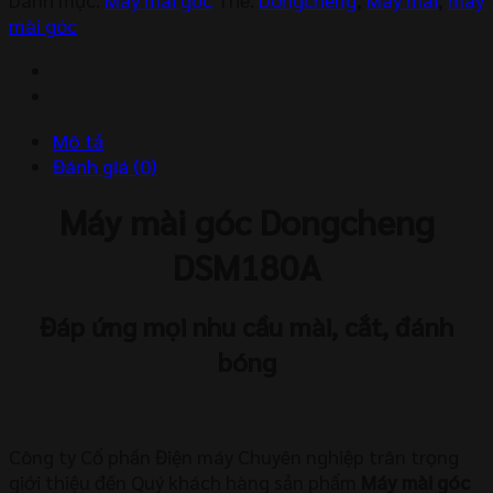
Dongcheng
mài góc
DSM180A
số
lượng
Mô tả
Đánh giá (0)
Máy mài góc Dongcheng
DSM180A
Đáp ứng mọi nhu cầu mài, cắt, đánh
bóng
Công ty Cổ phần Điện máy Chuyên nghiệp trân trọng
giới thiệu đến Quý khách hàng sản phẩm
Máy mài góc