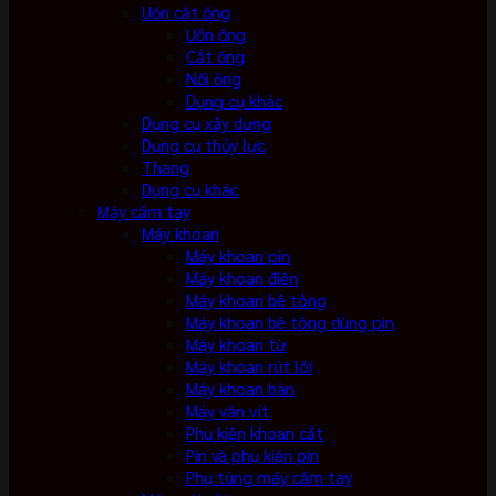
Uốn cắt ống
Uốn ống
Cắt ống
Nối ống
Dụng cụ khác
Dụng cụ xây dựng
Dụng cụ thủy lực
Thang
Dụng cụ khác
Máy cầm tay
Máy khoan
Máy khoan pin
Máy khoan điện
Máy khoan bê tông
Máy khoan bê tông dùng pin
Máy khoan từ
Máy khoan rút lõi
Máy khoan bàn
Máy vặn vít
Phụ kiện khoan cắt
Pin và phụ kiện pin
Phụ tùng máy cầm tay