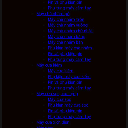
Pin và phụ kiện pin
Phụ tùng máy cầm tay
Máy chà nhám gỗ
Máy chà nhám tròn
Máy chà nhám vuông
Máy chà nhám chữ nhật
Máy chà nhám băng
Máy chà nhám bàn
Phụ kiện máy chà nhám
Pin và phụ kiện pin
Phụ tùng máy cầm tay
Máy cưa kiếm
Máy cưa kiếm
Phụ kiện máy cưa kiếm
Pin và phụ kiện pin
Phụ tùng máy cầm tay
Máy cưa sọc, cưa lọng
Máy cưa sọc
Phụ kiện máy cưa sọc
Pin và phụ kiện pin
Phụ tùng máy cầm tay
Máy cưa xích điện
Máy phay