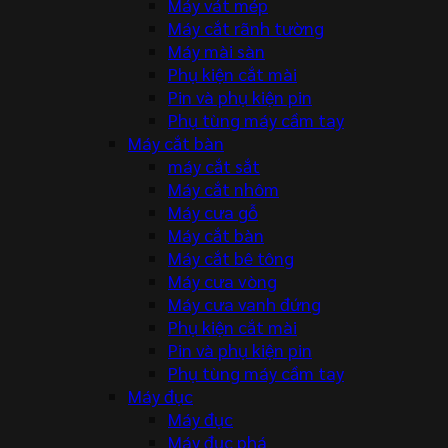
Máy vát mép
Máy cắt rãnh tường
Máy mài sàn
Phụ kiện cắt mài
Pin và phụ kiện pin
Phụ tùng máy cầm tay
Máy cắt bàn
máy cắt sắt
Máy cắt nhôm
Máy cưa gỗ
Máy cắt bàn
Máy cắt bê tông
Máy cưa vòng
Máy cưa vanh đứng
Phụ kiện cắt mài
Pin và phụ kiện pin
Phụ tùng máy cầm tay
Máy đục
Máy đục
Máy đục phá