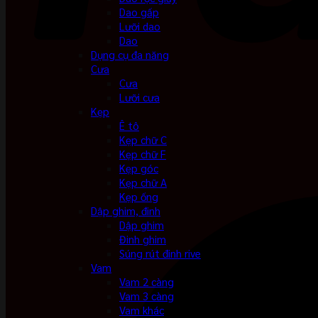
Dao gấp
Lưỡi dao
Dao
Dụng cụ đa năng
Cưa
Cưa
Lưỡi cưa
Kẹp
Ê tô
Kẹp chữ C
Kẹp chữ F
Kẹp góc
Kẹp chữ A
Kẹp ống
Dập ghim, đinh
Dập ghim
Đinh ghim
Súng rút đinh rive
Vam
Vam 2 càng
Vam 3 càng
Vam khác