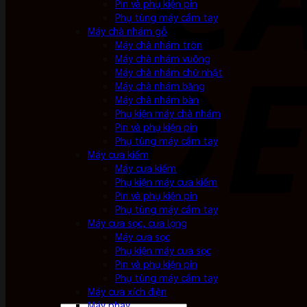
Pin và phụ kiện pin
Phụ tùng máy cầm tay
Máy chà nhám gỗ
Máy chà nhám tròn
Máy chà nhám vuông
Máy chà nhám chữ nhật
Máy chà nhám băng
Máy chà nhám bàn
Phụ kiện máy chà nhám
Pin và phụ kiện pin
Phụ tùng máy cầm tay
Máy cưa kiếm
Máy cưa kiếm
Phụ kiện máy cưa kiếm
Pin và phụ kiện pin
Phụ tùng máy cầm tay
Máy cưa sọc, cưa lọng
Máy cưa sọc
Phụ kiện máy cưa sọc
Pin và phụ kiện pin
Phụ tùng máy cầm tay
Máy cưa xích điện
Máy phay