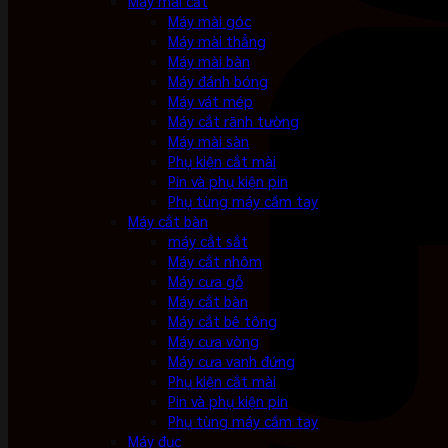
Máy mài cắt
Máy mài góc
Máy mài thẳng
Máy mài bàn
Máy đánh bóng
Máy vát mép
Máy cắt rãnh tường
Máy mài sàn
Phụ kiện cắt mài
Pin và phụ kiện pin
Phụ tùng máy cầm tay
Máy cắt bàn
máy cắt sắt
Máy cắt nhôm
Máy cưa gỗ
Máy cắt bàn
Máy cắt bê tông
Máy cưa vòng
Máy cưa vanh đứng
Phụ kiện cắt mài
Pin và phụ kiện pin
Phụ tùng máy cầm tay
Máy đục