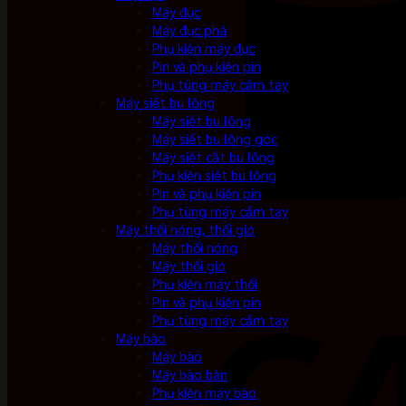
Máy đục
Máy đục phá
Phụ kiện máy đục
Pin và phụ kiện pin
Phụ tùng máy cầm tay
Máy siết bu lông
Máy siết bu lông
Máy siết bu lông góc
Máy siết cắt bu lông
Phụ kiện siết bu lông
Pin và phụ kiện pin
Phụ tùng máy cầm tay
Máy thổi nóng, thổi gió
Máy thổi nóng
Máy thổi gió
Phụ kiện máy thổi
Pin và phụ kiện pin
Phụ tùng máy cầm tay
Máy bào
Máy bào
Máy bào bàn
Phụ kiện máy bào