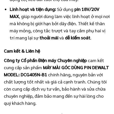
Linh hoạt và tiện dụng:
Sử dụng
pin 18V/20V
MAX
, giúp người dùng làm việc linh hoạt ở mọi nơi
mà không bị giới hạn bởi dây điện. Thiết kế thân
máy mỏng, công tắc trượt và tay cầm phụ hai vị
trí mang lại sự
thoải mái
và
dễ kiểm soát
.
Cam kết & Liên hệ
Công ty Cổ phần Điện máy Chuyên nghiệp
cam kết
cung cấp sản phẩm
MÁY MÀI GÓC DÙNG PIN DEWALT
MODEL: DCG405N-B1
chính hãng, nguyên bản với
chất lượng tốt nhất và giá cả cạnh tranh. Chúng tôi
còn cung cấp dịch vụ tư vấn, bảo hành và sửa chữa
chuyên nghiệp, đảm bảo mang đến sự hài lòng cho
quý khách hàng.