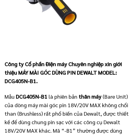
Công ty Cổ phần Điện máy Chuyên nghiệp xin giới
thiệu MÁY MÀI GÓC DÙNG PIN DEWALT MODEL:
DCG405N-B1.
Mẫu
DCG405N-B1
là phiên bản
thân máy
(Bare Unit)
của dòng máy mài góc pin 18V/20V MAX không chổi
than (Brushless) rất phổ biến của Dewalt, được thiết
kế để dùng chung pin sạc với các công cụ Dewalt
18V/20V MAX khác. Mã “-B1” thường được dùng