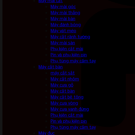
Máy mài cắt
Máy mài góc
Máy mài thẳng
Máy mài bàn
Máy đánh bóng
Máy vát mép
Máy cắt rãnh tường
Máy mài sàn
Phụ kiện cắt mài
Pin và phụ kiện pin
Phụ tùng máy cầm tay
Máy cắt bàn
máy cắt sắt
Máy cắt nhôm
Máy cưa gỗ
Máy cắt bàn
Máy cắt bê tông
Máy cưa vòng
Máy cưa vanh đứng
Phụ kiện cắt mài
Pin và phụ kiện pin
Phụ tùng máy cầm tay
Máy đục