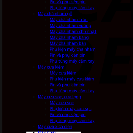
Pin và phụ kiện pin
Phụ tùng máy cầm tay
Máy chà nhám gỗ
Máy chà nhám tròn
Máy chà nhám vuông
Máy chà nhám chữ nhật
Máy chà nhám băng
Máy chà nhám bàn
Phụ kiện máy chà nhám
Pin và phụ kiện pin
Phụ tùng máy cầm tay
Máy cưa kiếm
Máy cưa kiếm
Phụ kiện máy cưa kiếm
Pin và phụ kiện pin
Phụ tùng máy cầm tay
Máy cưa sọc, cưa lọng
Máy cưa sọc
Phụ kiện máy cưa sọc
Pin và phụ kiện pin
Phụ tùng máy cầm tay
Máy cưa xích điện
Máy phay