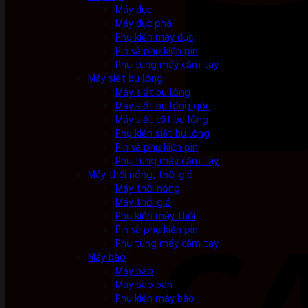
Máy đục
Máy đục phá
Phụ kiện máy đục
Pin và phụ kiện pin
Phụ tùng máy cầm tay
Máy siết bu lông
Máy siết bu lông
Máy siết bu lông góc
Máy siết cắt bu lông
Phụ kiện siết bu lông
Pin và phụ kiện pin
Phụ tùng máy cầm tay
Máy thổi nóng, thổi gió
Máy thổi nóng
Máy thổi gió
Phụ kiện máy thổi
Pin và phụ kiện pin
Phụ tùng máy cầm tay
Máy bào
Máy bào
Máy bào bàn
Phụ kiện máy bào