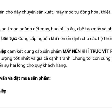
én cho dây chuyền sản xuất, máy móc tự động hóa, thiết b
ng trong ngành dệt may, bao bì, in ấn, chế tạo máy và n
liên tục:
Cung cấp nguồn khí nén ổn định cho các hệ thố
iệp
cam kết cung cấp sản phẩm
MÁY NÉN KHÍ TRỤC VÍT 
lượng tốt nhất và giá cả cạnh tranh. Chúng tôi còn cung 
 sự hài lòng cho quý khách hàng.
 vấn và đặt mua sản phẩm:
iệp