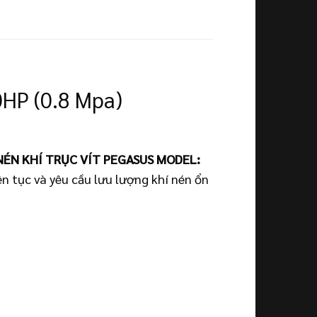
HP (0.8 Mpa)
NÉN KHÍ TRỤC VÍT PEGASUS MODEL:
ên tục và yêu cầu lưu lượng khí nén ổn