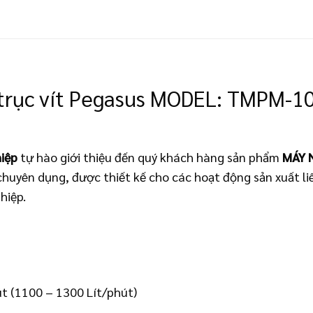
 trục vít Pegasus MODEL: TMPM-10
iệp
tự hào giới thiệu đến quý khách hàng sản phẩm
MÁY 
chuyên dụng, được thiết kế cho các hoạt động sản xuất li
hiệp.
út (1100 – 1300 Lít/phút)