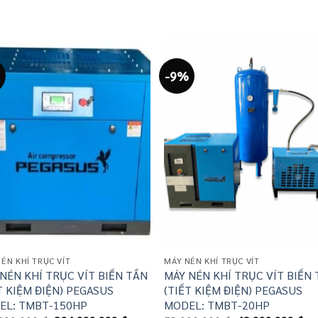
-9%
ÉN KHÍ TRỤC VÍT
MÁY NÉN KHÍ TRỤC VÍT
NÉN KHÍ TRỤC VÍT BIẾN TẦN
MÁY NÉN KHÍ TRỤC VÍT BIẾN
T KIỆM ĐIỆN) PEGASUS
(TIẾT KIỆM ĐIỆN) PEGASUS
EL: TMBT-150HP
MODEL: TMBT-20HP