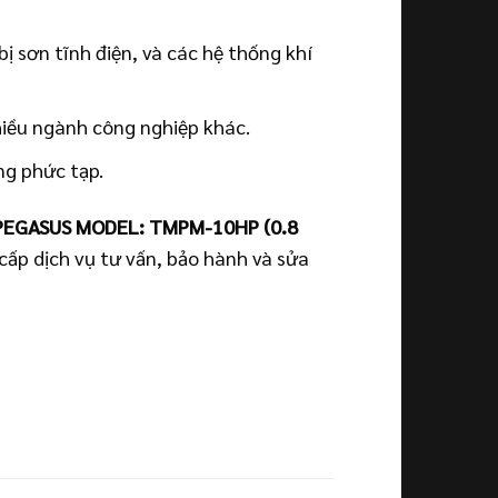
ị sơn tĩnh điện, và các hệ thống khí
hiều ngành công nghiệp khác.
ng phức tạp.
PEGASUS MODEL: TMPM-10HP (0.8
cấp dịch vụ tư vấn, bảo hành và sửa