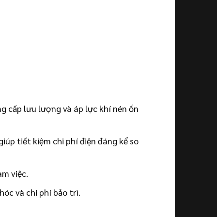
g cấp lưu lượng và áp lực khí nén ổn
iúp tiết kiệm chi phí điện đáng kể so
àm việc.
óc và chi phí bảo trì.