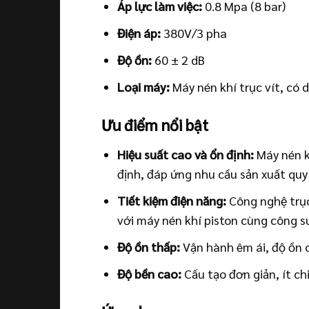
Áp lực làm việc:
0.8 Mpa (8 bar)
Điện áp:
380V/3 pha
Độ ồn:
60 ± 2 dB
Loại máy:
Máy nén khí trục vít, có 
Ưu điểm nổi bật
Hiệu suất cao và ổn định:
Máy nén k
định, đáp ứng nhu cầu sản xuất quy
Tiết kiệm điện năng:
Công nghệ trục 
với máy nén khí piston cùng công s
Độ ồn thấp:
Vận hành êm ái, độ ồn 
Độ bền cao:
Cấu tạo đơn giản, ít chi