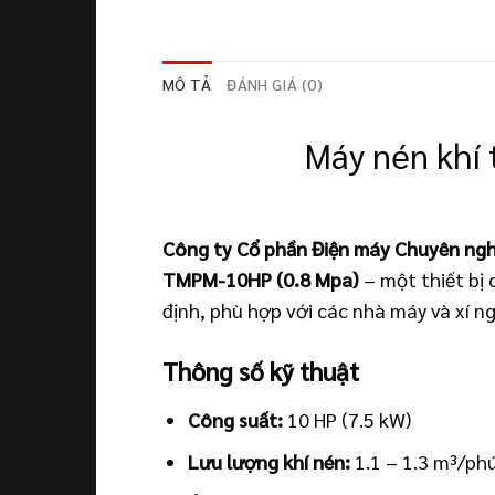
MÔ TẢ
ĐÁNH GIÁ (0)
Máy nén khí
Công ty Cổ phần Điện máy Chuyên ngh
TMPM-10HP (0.8 Mpa)
– một thiết bị 
định, phù hợp với các nhà máy và xí ng
Thông số kỹ thuật
Công suất:
10 HP (7.5 kW)
Lưu lượng khí nén:
1.1 – 1.3 m³/ph