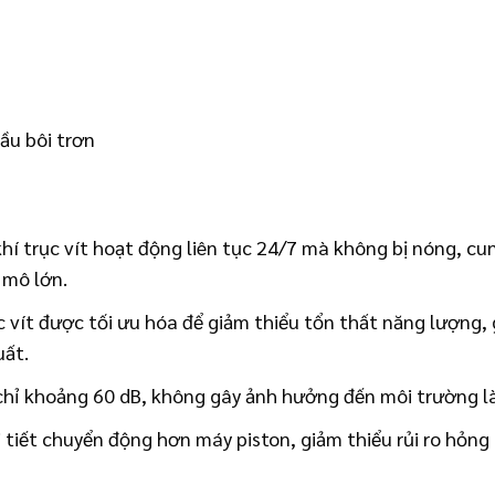
dầu bôi trơn
hí trục vít hoạt động liên tục 24/7 mà không bị nóng, cun
 mô lớn.
vít được tối ưu hóa để giảm thiểu tổn thất năng lượng, g
uất.
chỉ khoảng 60 dB, không gây ảnh hưởng đến môi trường l
 tiết chuyển động hơn máy piston, giảm thiểu rủi ro hỏng h