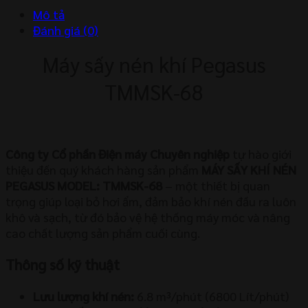
số
Mô tả
lượng
Đánh giá (0)
Máy sấy nén khí Pegasus
TMMSK-68
Công ty Cổ phần Điện máy Chuyên nghiệp
tự hào giới
thiệu đến quý khách hàng sản phẩm
MÁY SẤY KHÍ NÉN
PEGASUS MODEL: TMMSK-68
– một thiết bị quan
trọng giúp loại bỏ hơi ẩm, đảm bảo khí nén đầu ra luôn
khô và sạch, từ đó bảo vệ hệ thống máy móc và nâng
cao chất lượng sản phẩm cuối cùng.
Thông số kỹ thuật
Lưu lượng khí nén:
6.8 m³/phút (6800 Lít/phút)