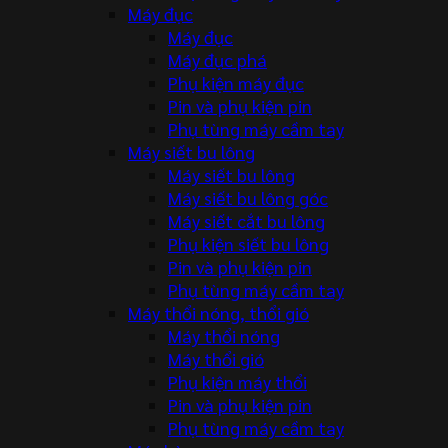
Máy đục
Máy đục
Máy đục phá
Phụ kiện máy đục
Pin và phụ kiện pin
Phụ tùng máy cầm tay
Máy siết bu lông
Máy siết bu lông
Máy siết bu lông góc
Máy siết cắt bu lông
Phụ kiện siết bu lông
Pin và phụ kiện pin
Phụ tùng máy cầm tay
Máy thổi nóng, thổi gió
Máy thổi nóng
Máy thổi gió
Phụ kiện máy thổi
Pin và phụ kiện pin
Phụ tùng máy cầm tay