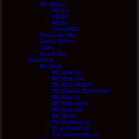
Uốn cắt ống
Uốn ống
Cắt ống
Nối ống
Dụng cụ khác
Dụng cụ xây dựng
Dụng cụ thủy lực
Thang
Dụng cụ khác
Máy cầm tay
Máy khoan
Máy khoan pin
Máy khoan điện
Máy khoan bê tông
Máy khoan bê tông dùng pin
Máy khoan từ
Máy khoan rút lõi
Máy khoan bàn
Máy vặn vít
Phụ kiện khoan cắt
Pin và phụ kiện pin
Phụ tùng máy cầm tay