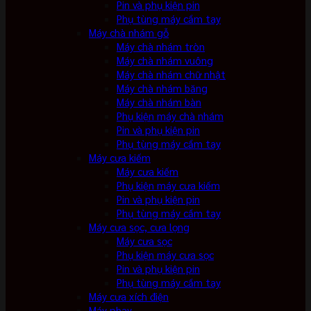
Pin và phụ kiện pin
Phụ tùng máy cầm tay
Máy chà nhám gỗ
Máy chà nhám tròn
Máy chà nhám vuông
Máy chà nhám chữ nhật
Máy chà nhám băng
Máy chà nhám bàn
Phụ kiện máy chà nhám
Pin và phụ kiện pin
Phụ tùng máy cầm tay
Máy cưa kiếm
Máy cưa kiếm
Phụ kiện máy cưa kiếm
Pin và phụ kiện pin
Phụ tùng máy cầm tay
Máy cưa sọc, cưa lọng
Máy cưa sọc
Phụ kiện máy cưa sọc
Pin và phụ kiện pin
Phụ tùng máy cầm tay
Máy cưa xích điện
Máy phay