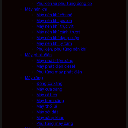
Phụ kiện và phụ tùng động cơ
Máy nén khí
Máy nén khí cỡ nhỏ
Máy nén khí piston
Máy nén khí trục vít
Máy nén khí cánh trượt
Máy nén khí dạng cuộn
Máy nén khí ly tâm
Phụ kiện, phụ tùng nén khí
Máy phát điện
Máy phát điện xăng
Máy phát điện diesel
Phụ tùng máy phát điện
Máy xăng
Động cơ xăng
Máy cưa xăng
Máy cắt cỏ
Máy bơm xăng
Máy thổi lá
Máy xới đất
Máy xăng khác
Phụ tùng máy xăng