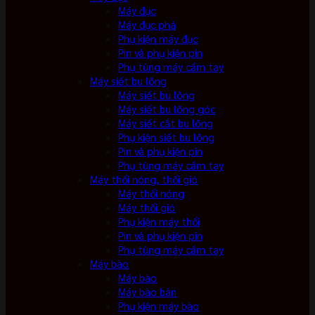
Máy đục
Máy đục phá
Phụ kiện máy đục
Pin và phụ kiện pin
Phụ tùng máy cầm tay
Máy siết bu lông
Máy siết bu lông
Máy siết bu lông góc
Máy siết cắt bu lông
Phụ kiện siết bu lông
Pin và phụ kiện pin
Phụ tùng máy cầm tay
Máy thổi nóng, thổi gió
Máy thổi nóng
Máy thổi gió
Phụ kiện máy thổi
Pin và phụ kiện pin
Phụ tùng máy cầm tay
Máy bào
Máy bào
Máy bào bàn
Phụ kiện máy bào