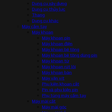
Dụng cụ xây dựng
Dụng cụ thủy lực
Thang
Dụng cụ khác
Máy cầm tay
Máy khoan
Máy khoan pin
Máy khoan điện
Máy khoan bê tông
Máy khoan bê tông dùng pin
Máy khoan từ
Máy khoan rút lõi
Máy khoan bàn
Máy vặn vít
Phụ kiện khoan cắt
Pin và phụ kiện pin
Phụ tùng máy cầm tay
Máy mài cắt
Máy mài góc