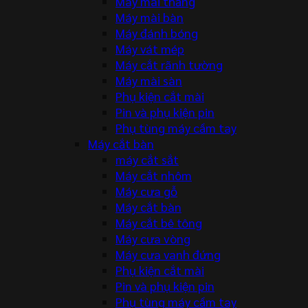
Máy mài thẳng
Máy mài bàn
Máy đánh bóng
Máy vát mép
Máy cắt rãnh tường
Máy mài sàn
Phụ kiện cắt mài
Pin và phụ kiện pin
Phụ tùng máy cầm tay
Máy cắt bàn
máy cắt sắt
Máy cắt nhôm
Máy cưa gỗ
Máy cắt bàn
Máy cắt bê tông
Máy cưa vòng
Máy cưa vanh đứng
Phụ kiện cắt mài
Pin và phụ kiện pin
Phụ tùng máy cầm tay