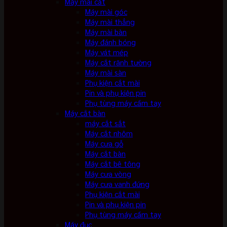
Máy mài cắt
Máy mài góc
Máy mài thẳng
Máy mài bàn
Máy đánh bóng
Máy vát mép
Máy cắt rãnh tường
Máy mài sàn
Phụ kiện cắt mài
Pin và phụ kiện pin
Phụ tùng máy cầm tay
Máy cắt bàn
máy cắt sắt
Máy cắt nhôm
Máy cưa gỗ
Máy cắt bàn
Máy cắt bê tông
Máy cưa vòng
Máy cưa vanh đứng
Phụ kiện cắt mài
Pin và phụ kiện pin
Phụ tùng máy cầm tay
Máy đục