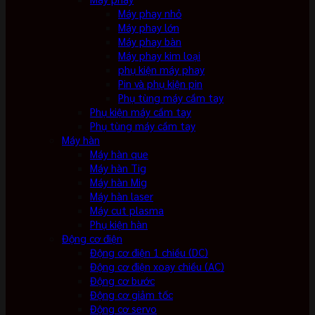
Máy phay nhỏ
Máy phay lớn
Máy phay bàn
Máy phay kim loại
phụ kiện máy phay
Pin và phụ kiện pin
Phụ tùng máy cầm tay
Phụ kiện máy cầm tay
Phụ tùng máy cầm tay
Máy hàn
Máy hàn que
Máy hàn Tig
Máy hàn Mig
Máy hàn laser
Máy cut plasma
Phụ kiện hàn
Động cơ điện
Động cơ điện 1 chiều (DC)
Động cơ điện xoay chiều (AC)
Động cơ bước
Động cơ giảm tốc
Động cơ servo