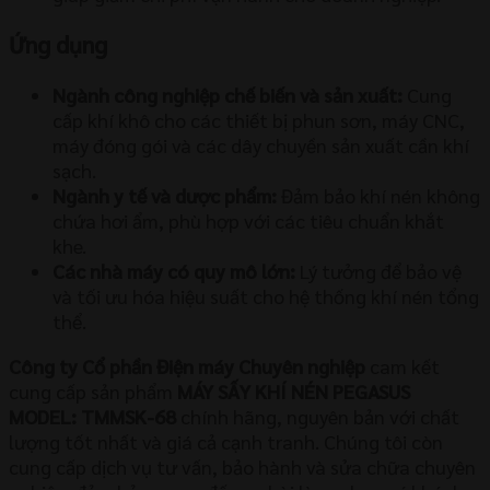
Ứng dụng
Ngành công nghiệp chế biến và sản xuất:
Cung
cấp khí khô cho các thiết bị phun sơn, máy CNC,
máy đóng gói và các dây chuyền sản xuất cần khí
sạch.
Ngành y tế và dược phẩm:
Đảm bảo khí nén không
chứa hơi ẩm, phù hợp với các tiêu chuẩn khắt
khe.
Các nhà máy có quy mô lớn:
Lý tưởng để bảo vệ
và tối ưu hóa hiệu suất cho hệ thống khí nén tổng
thể.
Công ty Cổ phần Điện máy Chuyên nghiệp
cam kết
cung cấp sản phẩm
MÁY SẤY KHÍ NÉN PEGASUS
MODEL: TMMSK-68
chính hãng, nguyên bản với chất
lượng tốt nhất và giá cả cạnh tranh. Chúng tôi còn
cung cấp dịch vụ tư vấn, bảo hành và sửa chữa chuyên