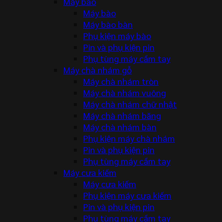
Máy bào
Máy bào
Máy bào bàn
Phụ kiện máy bào
Pin và phụ kiện pin
Phụ tùng máy cầm tay
Máy chà nhám gỗ
Máy chà nhám tròn
Máy chà nhám vuông
Máy chà nhám chữ nhật
Máy chà nhám băng
Máy chà nhám bàn
Phụ kiện máy chà nhám
Pin và phụ kiện pin
Phụ tùng máy cầm tay
Máy cưa kiếm
Máy cưa kiếm
Phụ kiện máy cưa kiếm
Pin và phụ kiện pin
Phụ tùng máy cầm tay