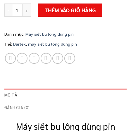
MÁY SIẾT BU LÔNG DÙNG PIN DARTEK A7-6815-2 số lượng
THÊM VÀO GIỎ HÀNG
Danh mục:
Máy siết bu lông dùng pin
Thẻ:
Dartek
,
máy siết bu lông dùng pin
MÔ TẢ
ĐÁNH GIÁ (0)
Máy siết bu lông dùng pin