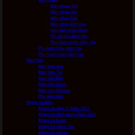
Máy phay nhỏ
Máy phay lớn
Máy phay bàn
Máy phay kim loại
phụ kiện máy phay
Pin và phụ kiện pin
Phụ tùng máy cầm tay
Phụ kiện máy cầm tay
Phụ tùng máy cầm tay
Máy hàn
Máy hàn que
Máy hàn Tig
Máy hàn Mig
Máy hàn laser
Máy cut plasma
Phụ kiện hàn
Động cơ điện
Động cơ điện 1 chiều (DC)
Động cơ điện xoay chiều (AC)
Động cơ bước
Động cơ giảm tốc
Động cơ servo