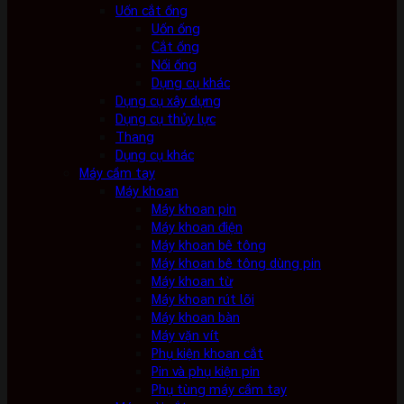
Uốn cắt ống
Uốn ống
Cắt ống
Nối ống
Dụng cụ khác
Dụng cụ xây dựng
Dụng cụ thủy lực
Thang
Dụng cụ khác
Máy cầm tay
Máy khoan
Máy khoan pin
Máy khoan điện
Máy khoan bê tông
Máy khoan bê tông dùng pin
Máy khoan từ
Máy khoan rút lõi
Máy khoan bàn
Máy vặn vít
Phụ kiện khoan cắt
Pin và phụ kiện pin
Phụ tùng máy cầm tay