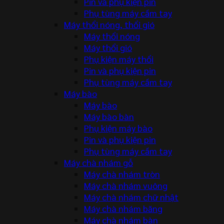
Pin và phụ kiện pin
Phụ tùng máy cầm tay
Máy thổi nóng, thổi gió
Máy thổi nóng
Máy thổi gió
Phụ kiện máy thổi
Pin và phụ kiện pin
Phụ tùng máy cầm tay
Máy bào
Máy bào
Máy bào bàn
Phụ kiện máy bào
Pin và phụ kiện pin
Phụ tùng máy cầm tay
Máy chà nhám gỗ
Máy chà nhám tròn
Máy chà nhám vuông
Máy chà nhám chữ nhật
Máy chà nhám băng
Máy chà nhám bàn