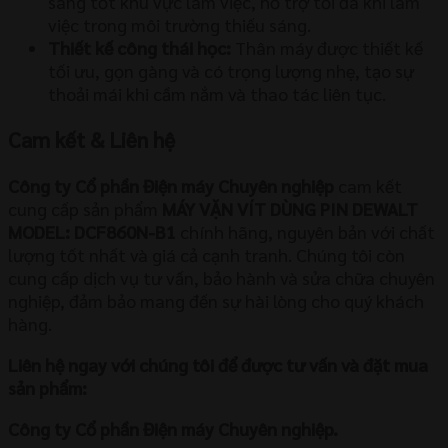
sáng tốt khu vực làm việc, hỗ trợ tối đa khi làm
việc trong môi trường thiếu sáng.
Thiết kế công thái học:
Thân máy được thiết kế
tối ưu, gọn gàng và có trọng lượng nhẹ, tạo sự
thoải mái khi cầm nắm và thao tác liên tục.
Cam kết & Liên hệ
Công ty Cổ phần Điện máy Chuyên nghiệp
cam kết
cung cấp sản phẩm
MÁY VẶN VÍT DÙNG PIN DEWALT
MODEL: DCF860N-B1
chính hãng, nguyên bản với chất
lượng tốt nhất và giá cả cạnh tranh. Chúng tôi còn
cung cấp dịch vụ tư vấn, bảo hành và sửa chữa chuyên
nghiệp, đảm bảo mang đến sự hài lòng cho quý khách
hàng.
Liên hệ ngay với chúng tôi để được tư vấn và đặt mua
sản phẩm:
Công ty Cổ phần Điện máy Chuyên nghiệp.