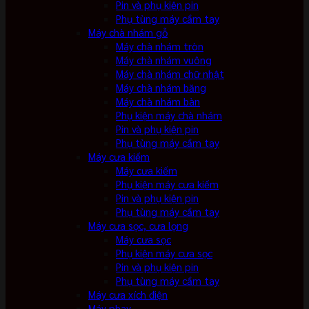
Pin và phụ kiện pin
Phụ tùng máy cầm tay
Máy chà nhám gỗ
Máy chà nhám tròn
Máy chà nhám vuông
Máy chà nhám chữ nhật
Máy chà nhám băng
Máy chà nhám bàn
Phụ kiện máy chà nhám
Pin và phụ kiện pin
Phụ tùng máy cầm tay
Máy cưa kiếm
Máy cưa kiếm
Phụ kiện máy cưa kiếm
Pin và phụ kiện pin
Phụ tùng máy cầm tay
Máy cưa sọc, cưa lọng
Máy cưa sọc
Phụ kiện máy cưa sọc
Pin và phụ kiện pin
Phụ tùng máy cầm tay
Máy cưa xích điện
Máy phay