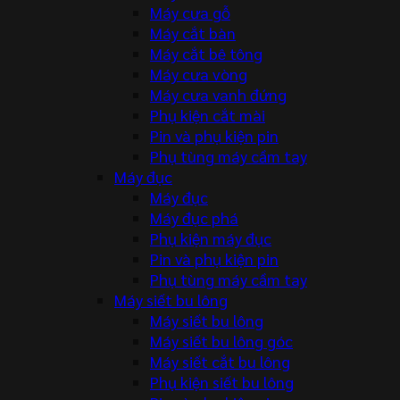
Máy cưa gỗ
Máy cắt bàn
Máy cắt bê tông
Máy cưa vòng
Máy cưa vanh đứng
Phụ kiện cắt mài
Pin và phụ kiện pin
Phụ tùng máy cầm tay
Máy đục
Máy đục
Máy đục phá
Phụ kiện máy đục
Pin và phụ kiện pin
Phụ tùng máy cầm tay
Máy siết bu lông
Máy siết bu lông
Máy siết bu lông góc
Máy siết cắt bu lông
Phụ kiện siết bu lông