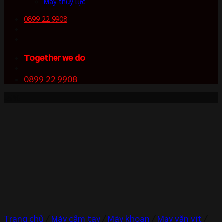
Máy thủy lực
0899 22 9908
Together we do
0899 22 9908
-5%
Trang chủ
/
Máy cầm tay
/
Máy khoan
/
Máy vặn vít
/