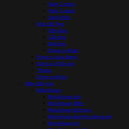
Vam 2 càng
Vam 3 càng
Vam khác
Uốn cắt ống
Uốn ống
Cắt ống
Nối ống
Dụng cụ khác
Dụng cụ xây dựng
Dụng cụ thủy lực
Thang
Dụng cụ khác
Máy cầm tay
Máy khoan
Máy khoan pin
Máy khoan điện
Máy khoan bê tông
Máy khoan bê tông dùng pin
Máy khoan từ