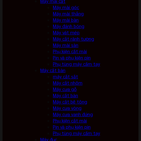
Máy mài cắt
Máy mài góc
Máy mài thẳng
Máy mài bàn
Máy đánh bóng
Máy vát mép
Máy cắt rãnh tường
Máy mài sàn
Phụ kiện cắt mài
Pin và phụ kiện pin
Phụ tùng máy cầm tay
Máy cắt bàn
máy cắt sắt
Máy cắt nhôm
Máy cưa gỗ
Máy cắt bàn
Máy cắt bê tông
Máy cưa vòng
Máy cưa vanh đứng
Phụ kiện cắt mài
Pin và phụ kiện pin
Phụ tùng máy cầm tay
Máy đục