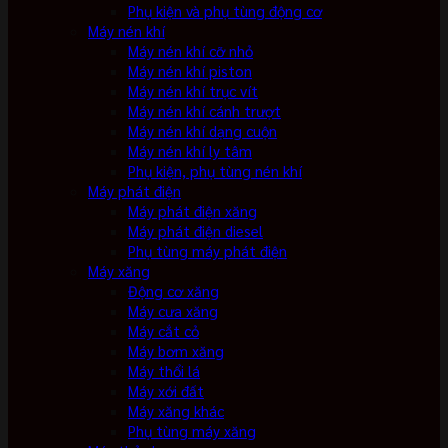
Phụ kiện và phụ tùng động cơ
Máy nén khí
Máy nén khí cỡ nhỏ
Máy nén khí piston
Máy nén khí trục vít
Máy nén khí cánh trượt
Máy nén khí dạng cuộn
Máy nén khí ly tâm
Phụ kiện, phụ tùng nén khí
Máy phát điện
Máy phát điện xăng
Máy phát điện diesel
Phụ tùng máy phát điện
Máy xăng
Động cơ xăng
Máy cưa xăng
Máy cắt cỏ
Máy bơm xăng
Máy thổi lá
Máy xới đất
Máy xăng khác
Phụ tùng máy xăng