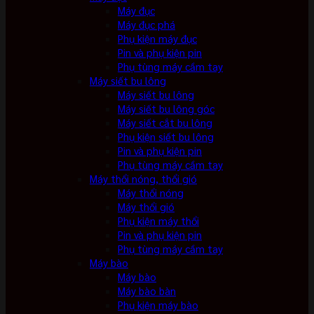
Máy đục
Máy đục phá
Phụ kiện máy đục
Pin và phụ kiện pin
Phụ tùng máy cầm tay
Máy siết bu lông
Máy siết bu lông
Máy siết bu lông góc
Máy siết cắt bu lông
Phụ kiện siết bu lông
Pin và phụ kiện pin
Phụ tùng máy cầm tay
Máy thổi nóng, thổi gió
Máy thổi nóng
Máy thổi gió
Phụ kiện máy thổi
Pin và phụ kiện pin
Phụ tùng máy cầm tay
Máy bào
Máy bào
Máy bào bàn
Phụ kiện máy bào