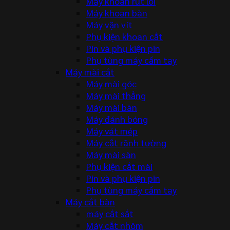
Máy khoan rút lõi
Máy khoan bàn
Máy vặn vít
Phụ kiện khoan cắt
Pin và phụ kiện pin
Phụ tùng máy cầm tay
Máy mài cắt
Máy mài góc
Máy mài thẳng
Máy mài bàn
Máy đánh bóng
Máy vát mép
Máy cắt rãnh tường
Máy mài sàn
Phụ kiện cắt mài
Pin và phụ kiện pin
Phụ tùng máy cầm tay
Máy cắt bàn
máy cắt sắt
Máy cắt nhôm