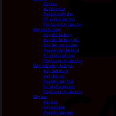
Máy đục
Máy đục phá
Phụ kiện máy đục
Pin và phụ kiện pin
Phụ tùng máy cầm tay
Máy siết bu lông
Máy siết bu lông
Máy siết bu lông góc
Máy siết cắt bu lông
Phụ kiện siết bu lông
Pin và phụ kiện pin
Phụ tùng máy cầm tay
Máy thổi nóng, thổi gió
Máy thổi nóng
Máy thổi gió
Phụ kiện máy thổi
Pin và phụ kiện pin
Phụ tùng máy cầm tay
Máy bào
Máy bào
Máy bào bàn
Phụ kiện máy bào