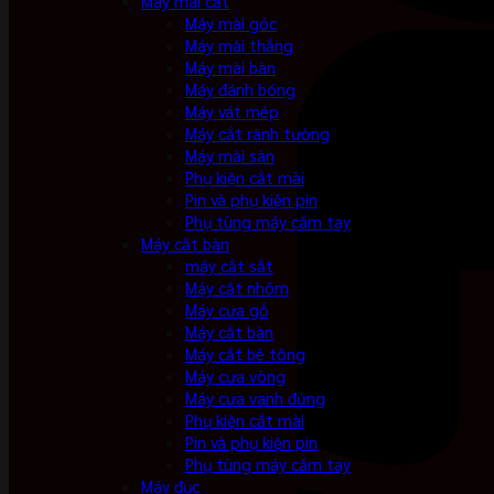
Máy mài cắt
Máy mài góc
Máy mài thẳng
Máy mài bàn
Máy đánh bóng
Máy vát mép
Máy cắt rãnh tường
Máy mài sàn
Phụ kiện cắt mài
Pin và phụ kiện pin
Phụ tùng máy cầm tay
Máy cắt bàn
máy cắt sắt
Máy cắt nhôm
Máy cưa gỗ
Máy cắt bàn
Máy cắt bê tông
Máy cưa vòng
Máy cưa vanh đứng
Phụ kiện cắt mài
Pin và phụ kiện pin
Phụ tùng máy cầm tay
Máy đục