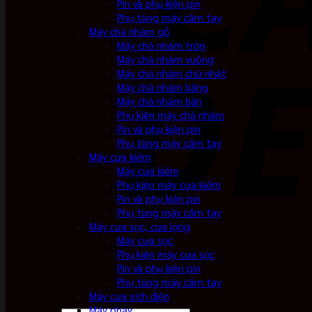
Pin và phụ kiện pin
Phụ tùng máy cầm tay
Máy chà nhám gỗ
Máy chà nhám tròn
Máy chà nhám vuông
Máy chà nhám chữ nhật
Máy chà nhám băng
Máy chà nhám bàn
Phụ kiện máy chà nhám
Pin và phụ kiện pin
Phụ tùng máy cầm tay
Máy cưa kiếm
Máy cưa kiếm
Phụ kiện máy cưa kiếm
Pin và phụ kiện pin
Phụ tùng máy cầm tay
Máy cưa sọc, cưa lọng
Máy cưa sọc
Phụ kiện máy cưa sọc
Pin và phụ kiện pin
Phụ tùng máy cầm tay
Máy cưa xích điện
Máy phay