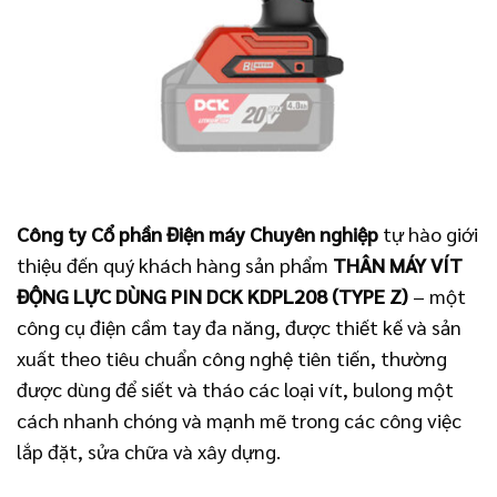
Công ty Cổ phần Điện máy Chuyên nghiệp
tự hào giới
thiệu đến quý khách hàng sản phẩm
THÂN MÁY VÍT
ĐỘNG LỰC DÙNG PIN DCK KDPL208 (TYPE Z)
– một
công cụ điện cầm tay đa năng, được thiết kế và sản
xuất theo tiêu chuẩn công nghệ tiên tiến, thường
được dùng để siết và tháo các loại vít, bulong một
cách nhanh chóng và mạnh mẽ trong các công việc
lắp đặt, sửa chữa và xây dựng.