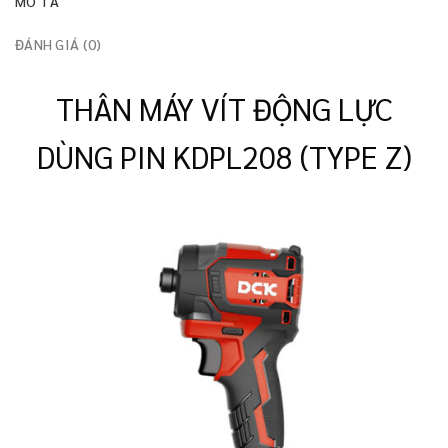
MÔ TẢ
ĐÁNH GIÁ (0)
THÂN MÁY VÍT ĐỘNG LỰC
DÙNG PIN KDPL208 (TYPE Z)