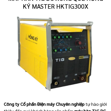
KÝ MASTER HKTIG300X
Công ty Cổ phần Điện máy Chuyên nghiệp
tự hào giới
thiệu đến quý khách hàng sản phẩm
máy hàn TIG DC