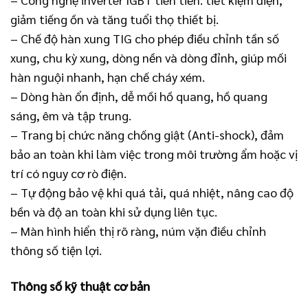
giảm tiếng ồn và tăng tuổi thọ thiết bị.
– Chế độ hàn xung TIG cho phép điều chỉnh tần số
xung, chu kỳ xung, dòng nền và dòng đỉnh, giúp mối
hàn nguội nhanh, hạn chế cháy xém.
– Dòng hàn ổn định, dễ mồi hồ quang, hồ quang
sáng, êm và tập trung.
– Trang bị chức năng chống giật (Anti-shock), đảm
bảo an toàn khi làm việc trong môi trường ẩm hoặc vị
trí có nguy cơ rò điện.
– Tự động bảo vệ khi quá tải, quá nhiệt, nâng cao độ
bền và độ an toàn khi sử dụng liên tục.
– Màn hình hiển thị rõ ràng, núm vặn điều chỉnh
thông số tiện lợi.
Thông số kỹ thuật cơ bản