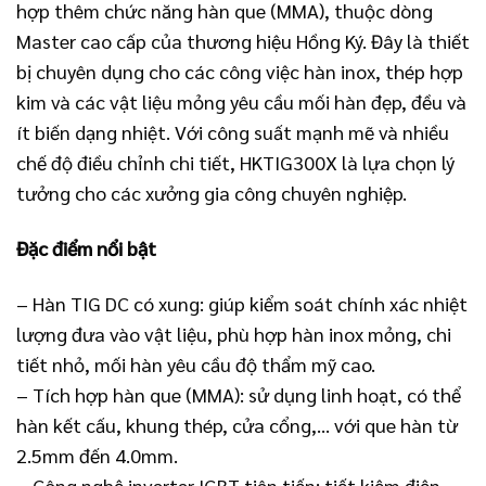
hợp thêm chức năng hàn que (MMA), thuộc dòng
Master cao cấp của thương hiệu Hồng Ký. Đây là thiết
bị chuyên dụng cho các công việc hàn inox, thép hợp
kim và các vật liệu mỏng yêu cầu mối hàn đẹp, đều và
ít biến dạng nhiệt. Với công suất mạnh mẽ và nhiều
chế độ điều chỉnh chi tiết, HKTIG300X là lựa chọn lý
tưởng cho các xưởng gia công chuyên nghiệp.
Đặc điểm nổi bật
– Hàn TIG DC có xung: giúp kiểm soát chính xác nhiệt
lượng đưa vào vật liệu, phù hợp hàn inox mỏng, chi
tiết nhỏ, mối hàn yêu cầu độ thẩm mỹ cao.
– Tích hợp hàn que (MMA): sử dụng linh hoạt, có thể
hàn kết cấu, khung thép, cửa cổng,… với que hàn từ
2.5mm đến 4.0mm.
– Công nghệ inverter IGBT tiên tiến: tiết kiệm điện,