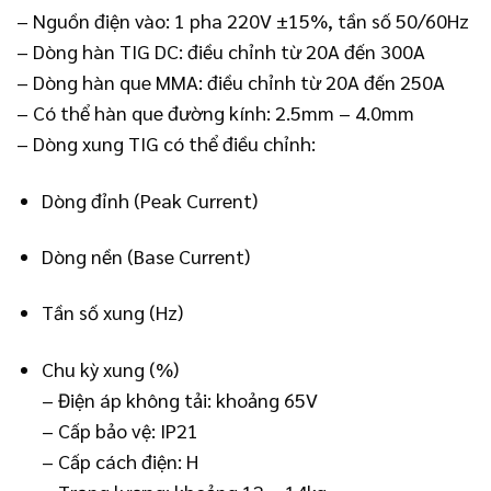
– Nguồn điện vào: 1 pha 220V ±15%, tần số 50/60Hz
– Dòng hàn TIG DC: điều chỉnh từ 20A đến 300A
– Dòng hàn que MMA: điều chỉnh từ 20A đến 250A
– Có thể hàn que đường kính: 2.5mm – 4.0mm
– Dòng xung TIG có thể điều chỉnh:
Dòng đỉnh (Peak Current)
Dòng nền (Base Current)
Tần số xung (Hz)
Chu kỳ xung (%)
– Điện áp không tải: khoảng 65V
– Cấp bảo vệ: IP21
– Cấp cách điện: H