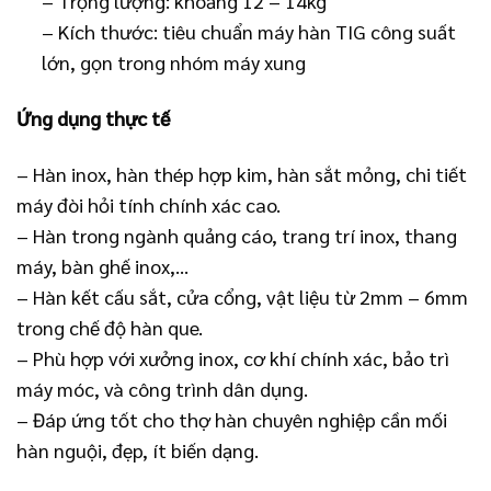
– Trọng lượng: khoảng 12 – 14kg
– Kích thước: tiêu chuẩn máy hàn TIG công suất
lớn, gọn trong nhóm máy xung
Ứng dụng thực tế
– Hàn inox, hàn thép hợp kim, hàn sắt mỏng, chi tiết
máy đòi hỏi tính chính xác cao.
– Hàn trong ngành quảng cáo, trang trí inox, thang
máy, bàn ghế inox,…
– Hàn kết cấu sắt, cửa cổng, vật liệu từ 2mm – 6mm
trong chế độ hàn que.
– Phù hợp với xưởng inox, cơ khí chính xác, bảo trì
máy móc, và công trình dân dụng.
– Đáp ứng tốt cho thợ hàn chuyên nghiệp cần mối
hàn nguội, đẹp, ít biến dạng.