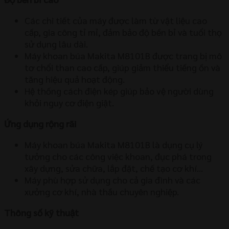
Các chi tiết của máy được làm từ vật liệu cao
cấp, gia công tỉ mỉ, đảm bảo độ bền bỉ và tuổi thọ
sử dụng lâu dài.
Máy khoan búa Makita M8101B được trang bị mô
tơ chổi than cao cấp, giúp giảm thiểu tiếng ồn và
tăng hiệu quả hoạt động.
Hệ thống cách điện kép giúp bảo vệ người dùng
khỏi nguy cơ điện giật.
Ứng dụng rộng rãi
Máy khoan búa Makita M8101B là dụng cụ lý
tưởng cho các công việc khoan, đục phá trong
xây dựng, sửa chữa, lắp đặt, chế tạo cơ khí…
Máy phù hợp sử dụng cho cả gia đình và các
xưởng cơ khí, nhà thầu chuyên nghiệp.
Thông số kỹ thuật