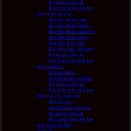
Pin và phụ kiện pin
Phụ tùng máy cầm tay
Máy chà nhám gỗ
Máy chà nhám tròn
Máy chà nhám vuông
Máy chà nhám chữ nhật
Máy chà nhám băng
Máy chà nhám bàn
Phụ kiện máy chà nhám
Pin và phụ kiện pin
Phụ tùng máy cầm tay
Máy cưa kiếm
Máy cưa kiếm
Phụ kiện máy cưa kiếm
Pin và phụ kiện pin
Phụ tùng máy cầm tay
Máy cưa sọc, cưa lọng
Máy cưa sọc
Phụ kiện máy cưa sọc
Pin và phụ kiện pin
Phụ tùng máy cầm tay
Máy cưa xích điện
Máy phay