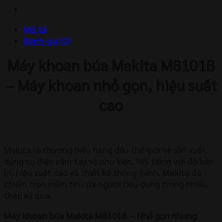
số
lượng
Mô tả
Đánh giá (0)
Máy khoan búa Makita M8101B
– Máy khoan nhỏ gọn, hiệu suất
cao
Makita là thương hiệu hàng đầu thế giới về sản xuất
dụng cụ điện cầm tay và phụ kiện. Nổi tiếng với độ bền
bỉ, hiệu suất cao và thiết kế thông minh, Makita đã
chiếm trọn niềm tin của người tiêu dùng trong nhiều
thập kỷ qua.
Máy khoan búa Makita M8101B – Nhỏ gọn nhưng