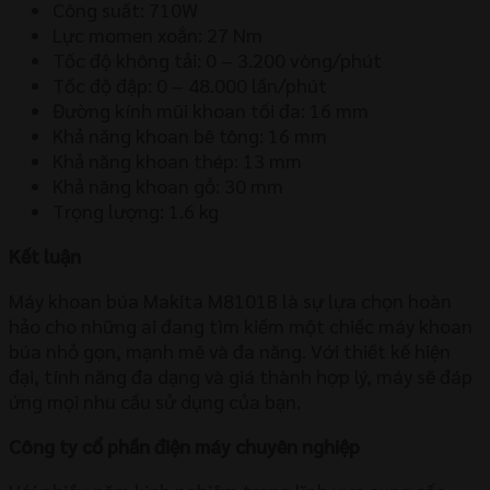
Công suất: 710W
Lực momen xoắn: 27 Nm
Tốc độ không tải: 0 – 3.200 vòng/phút
Tốc độ đập: 0 – 48.000 lần/phút
Đường kính mũi khoan tối đa: 16 mm
Khả năng khoan bê tông: 16 mm
Khả năng khoan thép: 13 mm
Khả năng khoan gỗ: 30 mm
Trọng lượng: 1.6 kg
Kết luận
Máy khoan búa Makita M8101B là sự lựa chọn hoàn
hảo cho những ai đang tìm kiếm một chiếc máy khoan
búa nhỏ gọn, mạnh mẽ và đa năng. Với thiết kế hiện
đại, tính năng đa dạng và giá thành hợp lý, máy sẽ đáp
ứng mọi nhu cầu sử dụng của bạn.
Công ty cổ phần điện máy chuyên nghiệp