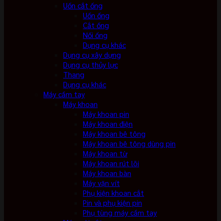
Uốn cắt ống
Uốn ống
Cắt ống
Nối ống
Dụng cụ khác
Dụng cụ xây dựng
Dụng cụ thủy lực
Thang
Dụng cụ khác
Máy cầm tay
Máy khoan
Máy khoan pin
Máy khoan điện
Máy khoan bê tông
Máy khoan bê tông dùng pin
Máy khoan từ
Máy khoan rút lõi
Máy khoan bàn
Máy vặn vít
Phụ kiện khoan cắt
Pin và phụ kiện pin
Phụ tùng máy cầm tay