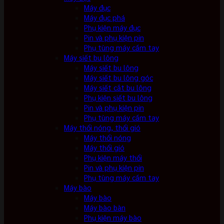
Máy đục
Máy đục phá
Phụ kiện máy đục
Pin và phụ kiện pin
Phụ tùng máy cầm tay
Máy siết bu lông
Máy siết bu lông
Máy siết bu lông góc
Máy siết cắt bu lông
Phụ kiện siết bu lông
Pin và phụ kiện pin
Phụ tùng máy cầm tay
Máy thổi nóng, thổi gió
Máy thổi nóng
Máy thổi gió
Phụ kiện máy thổi
Pin và phụ kiện pin
Phụ tùng máy cầm tay
Máy bào
Máy bào
Máy bào bàn
Phụ kiện máy bào