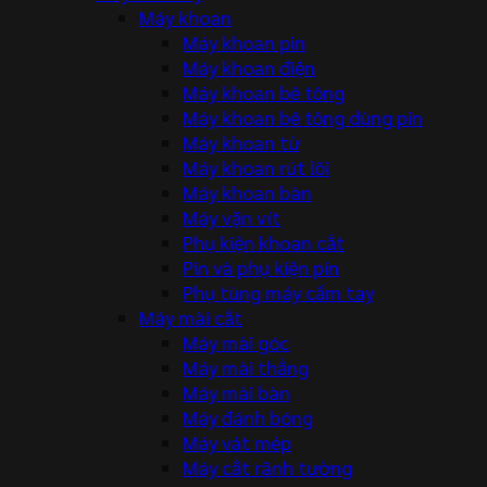
Máy khoan
Máy khoan pin
Máy khoan điện
Máy khoan bê tông
Máy khoan bê tông dùng pin
Máy khoan từ
Máy khoan rút lõi
Máy khoan bàn
Máy vặn vít
Phụ kiện khoan cắt
Pin và phụ kiện pin
Phụ tùng máy cầm tay
Máy mài cắt
Máy mài góc
Máy mài thẳng
Máy mài bàn
Máy đánh bóng
Máy vát mép
Máy cắt rãnh tường