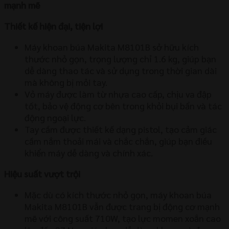
mạnh mẽ
Thiết kế hiện đại, tiện lợi
Máy khoan búa Makita M8101B sở hữu kích
thước nhỏ gọn, trọng lượng chỉ 1.6 kg, giúp bạn
dễ dàng thao tác và sử dụng trong thời gian dài
mà không bị mỏi tay.
Vỏ máy được làm từ nhựa cao cấp, chịu va đập
tốt, bảo vệ động cơ bên trong khỏi bụi bẩn và tác
động ngoại lực.
Tay cầm được thiết kế dạng pistol, tạo cảm giác
cầm nắm thoải mái và chắc chắn, giúp bạn điều
khiển máy dễ dàng và chính xác.
Hiệu suất vượt trội
Mặc dù có kích thước nhỏ gọn, máy khoan búa
Makita M8101B vẫn được trang bị động cơ mạnh
mẽ với công suất 710W, tạo lực momen xoắn cao