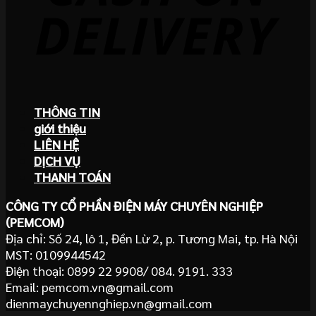
THÔNG TIN
giới thiệu
LIÊN HỆ
DỊCH VỤ
THANH TOÁN
CÔNG TY CỔ PHẦN ĐIỆN MÁY CHUYÊN NGHIỆP
(PEMCOM)
Địa chỉ: Số 24, lô 1, Đền Lừ 2, p. Tương Mai, tp. Hà Nội
MST: 0109944542
Điện thoại: 0899 22 9908/ 084. 9191. 333
Email: pemcom.vn@gmail.com
dienmaychuyennghiep.vn@gmail.com