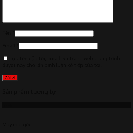
Tên
*
Email
*
Lưu tên của tôi, email, và trang web trong trình
duyệt này cho lần bình luận kế tiếp của tôi.
Sản phẩm tương tự
-5%
Máy mài góc