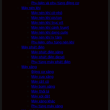
Phụ kiện và phụ tùng động cơ
Máy nén khí
Máy nén khí cỡ nhỏ
Máy nén khí piston
Máy nén khí trục vít
Máy nén khí cánh trượt
Máy nén khí dạng cuộn
Máy nén khí ly tâm
Phụ kiện, phụ tùng nén khí
Máy phát điện
Máy phát điện xăng
Máy phát điện diesel
Phụ tùng máy phát điện
Máy xăng
Động cơ xăng
Máy cưa xăng
Máy cắt cỏ
Máy bơm xăng
Máy thổi lá
Máy xới đất
Máy xăng khác
Phụ tùng máy xăng