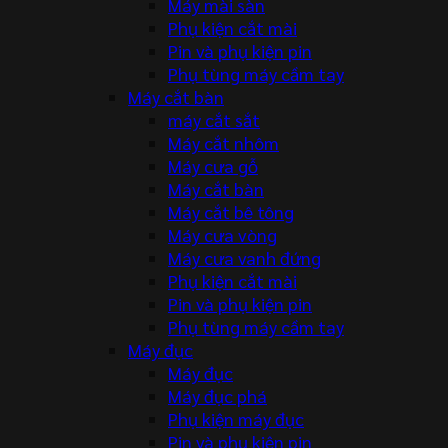
Máy mài sàn
Phụ kiện cắt mài
Pin và phụ kiện pin
Phụ tùng máy cầm tay
Máy cắt bàn
máy cắt sắt
Máy cắt nhôm
Máy cưa gỗ
Máy cắt bàn
Máy cắt bê tông
Máy cưa vòng
Máy cưa vanh đứng
Phụ kiện cắt mài
Pin và phụ kiện pin
Phụ tùng máy cầm tay
Máy đục
Máy đục
Máy đục phá
Phụ kiện máy đục
Pin và phụ kiện pin