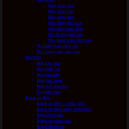
Máy phay nhỏ
Máy phay lớn
Máy phay bàn
Máy phay kim loại
phụ kiện máy phay
Pin và phụ kiện pin
Phụ tùng máy cầm tay
Phụ kiện máy cầm tay
Phụ tùng máy cầm tay
Máy hàn
Máy hàn que
Máy hàn Tig
Máy hàn Mig
Máy hàn laser
Máy cut plasma
Phụ kiện hàn
Động cơ điện
Động cơ điện 1 chiều (DC)
Động cơ điện xoay chiều (AC)
Động cơ bước
Động cơ giảm tốc
Động cơ servo