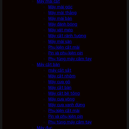
Máy mài cắt
Máy mài góc
Máy mài thẳng
Máy mài bàn
Máy đánh bóng
Máy vát mép
Máy cắt rãnh tường
Máy mài sàn
Phụ kiện cắt mài
Pin và phụ kiện pin
Phụ tùng máy cầm tay
Máy cắt bàn
máy cắt sắt
Máy cắt nhôm
Máy cưa gỗ
Máy cắt bàn
Máy cắt bê tông
Máy cưa vòng
Máy cưa vanh đứng
Phụ kiện cắt mài
Pin và phụ kiện pin
Phụ tùng máy cầm tay
Máy đục